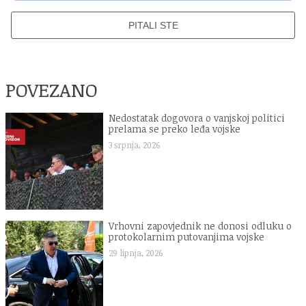
PITALI STE
POVEZANO
Nedostatak dogovora o vanjskoj politici
prelama se preko leđa vojske
3 srpnja, 2026
Vrhovni zapovjednik ne donosi odluku o
protokolarnim putovanjima vojske
29 lipnja, 2026