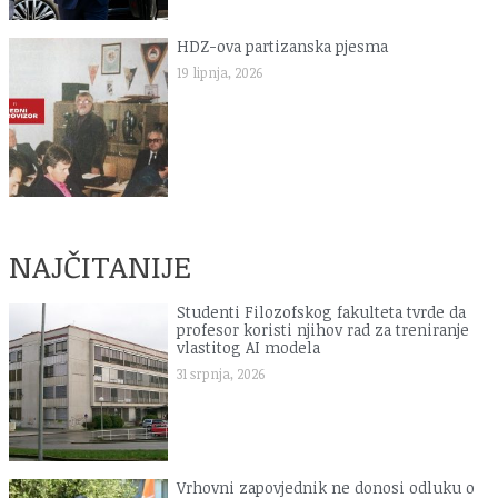
HDZ-ova partizanska pjesma
19 lipnja, 2026
NAJČITANIJE
Studenti Filozofskog fakulteta tvrde da
profesor koristi njihov rad za treniranje
vlastitog AI modela
31 srpnja, 2026
Vrhovni zapovjednik ne donosi odluku o