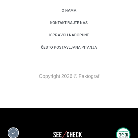
O NAMA
KONTAKTIRAJTE NAS
ISPRAVCI I NADOPUNE
ČESTO POSTAVLJANA PITANJA
Copyright 2026 © Faktograf