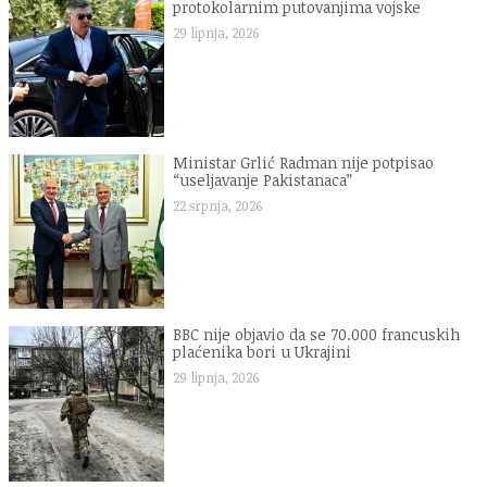
protokolarnim putovanjima vojske
29 lipnja, 2026
Ministar Grlić Radman nije potpisao
“useljavanje Pakistanaca”
22 srpnja, 2026
BBC nije objavio da se 70.000 francuskih
plaćenika bori u Ukrajini
29 lipnja, 2026