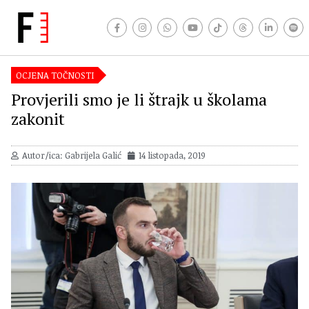
OCJENA TOČNOSTI
Provjerili smo je li štrajk u školama
zakonit
Autor/ica: Gabrijela Galić
14 listopada, 2019