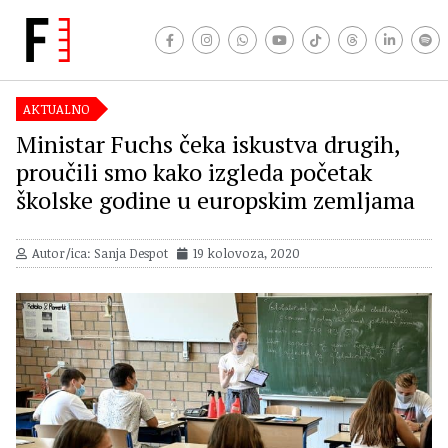
AKTUALNO
Ministar Fuchs čeka iskustva drugih,
proučili smo kako izgleda početak
školske godine u europskim zemljama
Autor/ica: Sanja Despot
19 kolovoza, 2020