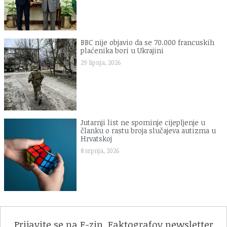
BBC nije objavio da se 70.000 francuskih
plaćenika bori u Ukrajini
29 lipnja, 2026
Jutarnji list ne spominje cijepljenje u
članku o rastu broja slučajeva autizma u
Hrvatskoj
8 srpnja, 2026
Prijavite se na F-zin, Faktografov newsletter