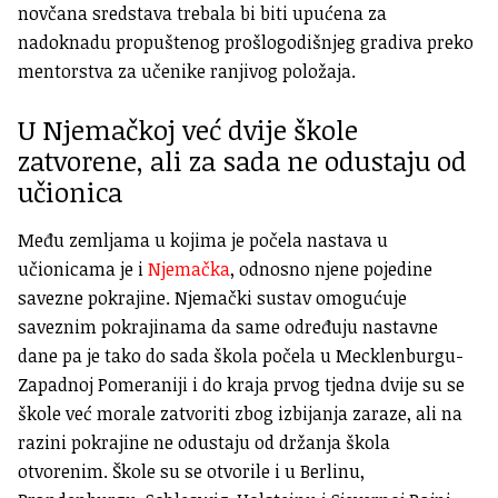
novčana sredstava trebala bi biti upućena za
nadoknadu propuštenog prošlogodišnjeg gradiva preko
mentorstva za učenike ranjivog položaja.
U Njemačkoj već dvije škole
zatvorene, ali za sada ne odustaju od
učionica
Među zemljama u kojima je počela nastava u
učionicama je i
Njemačka
, odnosno njene pojedine
savezne pokrajine. Njemački sustav omogućuje
saveznim pokrajinama da same određuju nastavne
dane pa je tako do sada škola počela u Mecklenburgu-
Zapadnoj Pomeraniji i do kraja prvog tjedna dvije su se
škole već morale zatvoriti zbog izbijanja zaraze, ali na
razini pokrajine ne odustaju od držanja škola
otvorenim. Škole su se otvorile i u Berlinu,