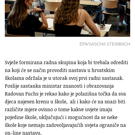
EPA/SASCHA STEINBACH
Svježe formirana radna skupina koja bi trebala odrediti
na koji će se način provoditi nastava u hrvatskim
školama održala je u utorak svoj prvi radni sastanak.
Poslije sastanka ministar znanosti i obrazovanja
Radovan Fuchs je rekao kako je polazišna točka da sva
djeca najesen krenu u škole, ali i kako će na snazi biti
različite mjere ovisno o tome kakve uvjete imaju
pojedine škole, uključujući i mogućnost da se neke
škole koje nemaju zadovoljavajućih uvjeta ograniče na
on-line nastavu.