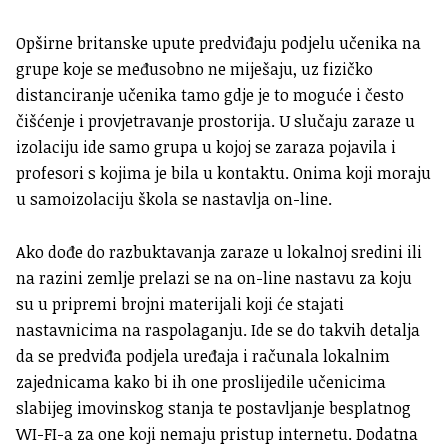
Opširne britanske upute predviđaju podjelu učenika na
grupe koje se međusobno ne miješaju, uz fizičko
distanciranje učenika tamo gdje je to moguće i često
čišćenje i provjetravanje prostorija. U slučaju zaraze u
izolaciju ide samo grupa u kojoj se zaraza pojavila i
profesori s kojima je bila u kontaktu. Onima koji moraju
u samoizolaciju škola se nastavlja on-line.
Ako dođe do razbuktavanja zaraze u lokalnoj sredini ili
na razini zemlje prelazi se na on-line nastavu za koju
su u pripremi brojni materijali koji će stajati
nastavnicima na raspolaganju. Ide se do takvih detalja
da se predviđa podjela uređaja i računala lokalnim
zajednicama kako bi ih one proslijedile učenicima
slabijeg imovinskog stanja te postavljanje besplatnog
WI-FI-a za one koji nemaju pristup internetu. Dodatna