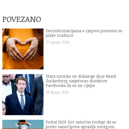
POVEZANO
Dezinformacijama o cjepivu ponovno se
plaše trudnice
27 srpnja, 2026
Stara snimka ne dokazuje da je Mark
Zuckerberg savjetovao direktore
Facebooka da se ne cijepe
29 lipnja, 2026
Portal HOP širi netočne tvrdnje da se
preko nanočipova upravlja mozgom