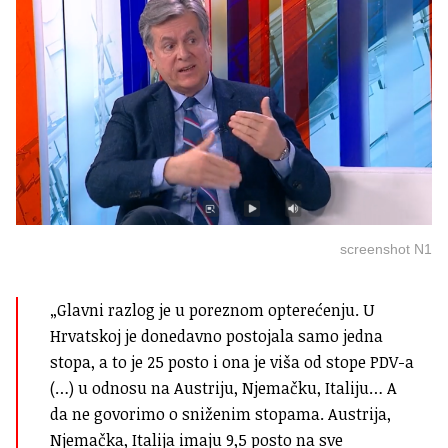
screenshot N1
„Glavni razlog je u poreznom opterećenju. U
Hrvatskoj je donedavno postojala samo jedna
stopa, a to je 25 posto i ona je viša od stope PDV-a
(…) u odnosu na Austriju, Njemačku, Italiju… A
da ne govorimo o sniženim stopama. Austrija,
Njemačka, Italija imaju 9,5 posto na sve