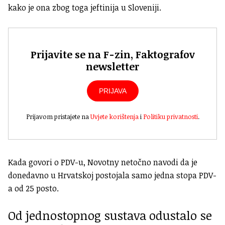
kako je ona zbog toga jeftinija u Sloveniji.
Prijavite se na F-zin, Faktografov
newsletter
PRIJAVA
Prijavom pristajete na
Uvjete korištenja
i
Politiku privatnosti
.
Kada govori o PDV-u, Novotny netočno navodi da je
donedavno u Hrvatskoj postojala samo jedna stopa PDV-
a od 25 posto.
Od jednostopnog sustava odustalo se