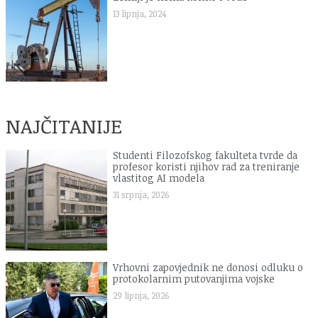
13 lipnja, 2024
NAJČITANIJE
Studenti Filozofskog fakulteta tvrde da
profesor koristi njihov rad za treniranje
vlastitog AI modela
31 srpnja, 2026
Vrhovni zapovjednik ne donosi odluku o
protokolarnim putovanjima vojske
29 lipnja, 2026