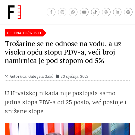
OCJENA TOČNOSTI
Trošarine se ne odnose na vodu, a uz
visoku opću stopu PDV-a, veći broj
namirnica je pod stopom od 5%
Autor/ica: Gabrijela Galić
20 siječnja, 2023
U Hrvatskoj nikada nije postojala samo
jedna stopa PDV-a od 25 posto, već postoje i
snižene stope.