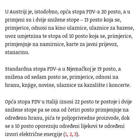
U Austriji je, istodobno, opća stopa PDV-a 20 posto, a u
primjeni su i dvije snižene stope – 13 posto koja se,
primjerice, odnosi na kino ulaznice, ulaznice za bazene,
uvoz umjetnina te stopa od 10 posto koja se, primjerice,
primjenjuje na namirnice, karte za javni prijevoz,
stanarinu.
Standardna stopa PDV-a u Njemačkoj je 19 posto, a
snižena od sedam posto se, primjerice, odnosi na
hranu, knjige, novine, ulaznice za kazalište i koncerte.
Opća stopa PDV u Italiji iznosi 22 posto te postoje i dvije
snižene stope pa se ona od četiri posto primjenjuje na
određenu hranu, pića te poljoprivredne proizvode, dok
se s 10 posto oporezuju određeni lijekovi te određeni
izvori električne energije (
1
,
2
,
3
).