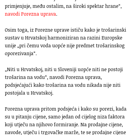
primjenjuje, među ostalim, na široki spektar hrane“,
navodi Porezna uprava
.
Osim toga, iz Porezne uprave ističu kako je trošarinski
sustav u Hrvatskoj harmoniziran na razini Europske
unije „pri čemu voda uopće nije predmet trošarinskog
oporezivanja“.
„Niti u Hrvatskoj, niti u Sloveniji uopće niti ne postoji
trošarina na vodu“, navodi Porezna uprava,
podsjećajući kako trošarina na vodu nikada nije niti
postojala u Hrvatskoj.
Porezna uprava pritom podsjeća i kako su porezi, kada
su u pitanju cijene, samo jedan od cijelog niza faktora
koji utječu na njihovo formiranje. Na prodajne cijene,
navode, utječu i trgovačke marže, te se prodajne cijene