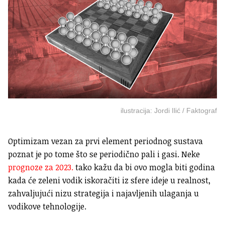
ilustracija: Jordi Ilić / Faktograf
Optimizam vezan za prvi element periodnog sustava
poznat je po tome što se periodično pali i gasi. Neke
prognoze za
2023.
tako kažu da bi ovo mogla biti godina
kada će zeleni vodik iskoračiti iz sfere ideje u realnost,
zahvaljujući nizu strategija i najavljenih ulaganja u
vodikove tehnologije.