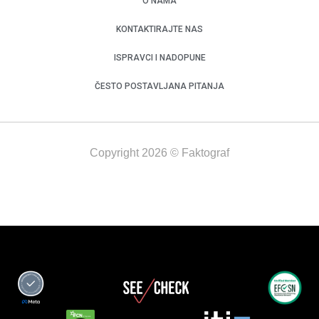
O NAMA
KONTAKTIRAJTE NAS
ISPRAVCI I NADOPUNE
ČESTO POSTAVLJANA PITANJA
Copyright 2026 © Faktograf