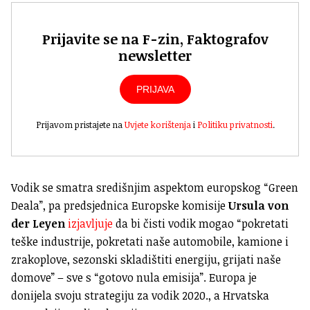
Prijavite se na F-zin, Faktografov
newsletter
PRIJAVA
Prijavom pristajete na
Uvjete korištenja
i
Politiku privatnosti
.
Vodik se smatra središnjim aspektom europskog “Green
Deala”, pa predsjednica Europske komisije
Ursula von
der Leyen
izjavljuje
da bi čisti vodik mogao “pokretati
teške industrije, pokretati naše automobile, kamione i
zrakoplove, sezonski skladištiti energiju, grijati naše
domove” – sve s “gotovo nula emisija”. Europa je
donijela svoju strategiju za vodik 2020., a Hrvatska