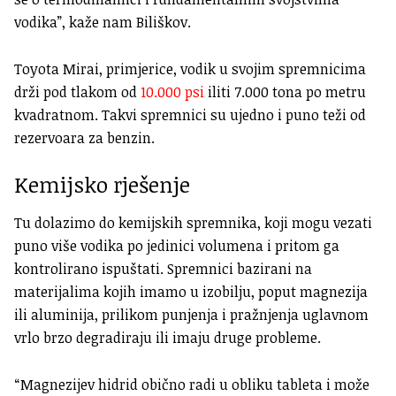
vodika”, kaže nam Biliškov.
Toyota Mirai, primjerice, vodik u svojim spremnicima
drži pod tlakom od
10.000 psi
iliti 7.000 tona po metru
kvadratnom. Takvi spremnici su ujedno i puno teži od
rezervoara za benzin.
Kemijsko rješenje
Tu dolazimo do kemijskih spremnika, koji mogu vezati
puno više vodika po jedinici volumena i pritom ga
kontrolirano ispuštati. Spremnici bazirani na
materijalima kojih imamo u izobilju, poput magnezija
ili aluminija, prilikom punjenja i pražnjenja uglavnom
vrlo brzo degradiraju ili imaju druge probleme.
“Magnezijev hidrid obično radi u obliku tableta i može