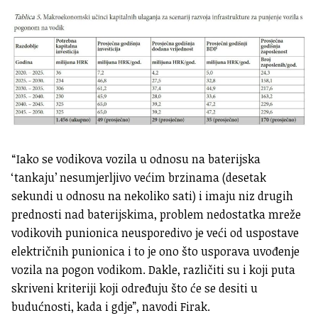
“Iako se vodikova vozila u odnosu na baterijska
‘tankaju’ nesumjerljivo većim brzinama (desetak
sekundi u odnosu na nekoliko sati) i imaju niz drugih
prednosti nad baterijskima, problem nedostatka mreže
vodikovih punionica neusporedivo je veći od uspostave
električnih punionica i to je ono što usporava uvođenje
vozila na pogon vodikom. Dakle, različiti su i koji puta
skriveni kriteriji koji određuju što će se desiti u
budućnosti, kada i gdje”, navodi Firak.