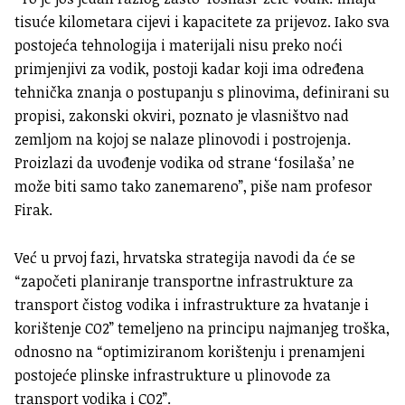
tisuće kilometara cijevi i kapacitete za prijevoz. Iako sva
postojeća tehnologija i materijali nisu preko noći
primjenjivi za vodik, postoji kadar koji ima određena
tehnička znanja o postupanju s plinovima, definirani su
propisi, zakonski okviri, poznato je vlasništvo nad
zemljom na kojoj se nalaze plinovodi i postrojenja.
Proizlazi da uvođenje vodika od strane ‘fosilaša’ ne
može biti samo tako zanemareno”, piše nam profesor
Firak.
Već u prvoj fazi, hrvatska strategija navodi da će se
“započeti planiranje transportne infrastrukture za
transport čistog vodika i infrastrukture za hvatanje i
korištenje CO2” temeljeno na principu najmanjeg troška,
odnosno na “optimiziranom korištenju i prenamjeni
postojeće plinske infrastrukture u plinovode za
transport vodika i CO2”.