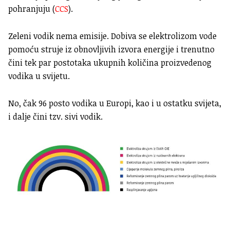
pohranjuju (
CCS
).
Zeleni vodik nema emisije. Dobiva se elektrolizom vode
pomoću struje iz obnovljivih izvora energije i trenutno
čini tek par postotaka ukupnih količina proizvedenog
vodika u svijetu.
No, čak 96 posto vodika u Europi, kao i u ostatku svijeta,
i dalje čini tzv. sivi vodik.