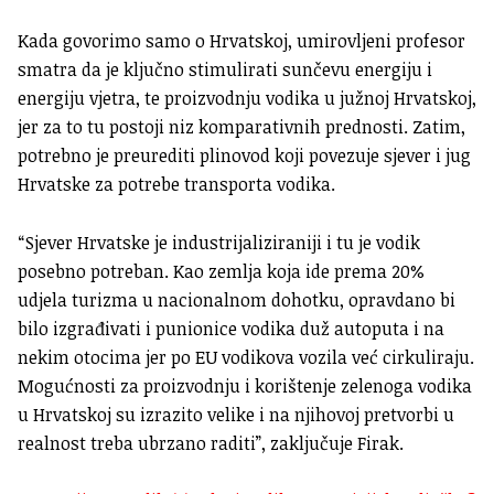
Kada govorimo samo o Hrvatskoj, umirovljeni profesor
smatra da je ključno stimulirati sunčevu energiju i
energiju vjetra, te proizvodnju vodika u južnoj Hrvatskoj,
jer za to tu postoji niz komparativnih prednosti. Zatim,
potrebno je preurediti plinovod koji povezuje sjever i jug
Hrvatske za potrebe transporta vodika.
“Sjever Hrvatske je industrijaliziraniji i tu je vodik
posebno potreban. Kao zemlja koja ide prema 20%
udjela turizma u nacionalnom dohotku, opravdano bi
bilo izgrađivati i punionice vodika duž autoputa i na
nekim otocima jer po EU vodikova vozila već cirkuliraju.
Mogućnosti za proizvodnju i korištenje zelenoga vodika
u Hrvatskoj su izrazito velike i na njihovoj pretvorbi u
realnost treba ubrzano raditi”, zaključuje Firak.