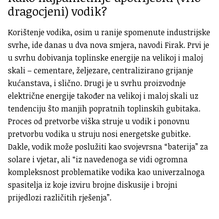
dragocjeni) vodik?
Korištenje vodika, osim u ranije spomenute industrijske
svrhe, ide danas u dva nova smjera, navodi Firak. Prvi je
u svrhu dobivanja toplinske energije na velikoj i maloj
skali – cementare, željezare, centralizirano grijanje
kućanstava, i slično. Drugi je u svrhu proizvodnje
električne energije također na velikoj i maloj skali uz
tendenciju što manjih popratnih toplinskih gubitaka.
Proces od pretvorbe viška struje u vodik i ponovnu
pretvorbu vodika u struju nosi energetske gubitke.
Dakle, vodik može poslužiti kao svojevrsna “baterija” za
solare i vjetar, ali “iz navedenoga se vidi ogromna
kompleksnost problematike vodika kao univerzalnoga
spasitelja iz koje izviru brojne diskusije i brojni
prijedlozi različitih rješenja”.