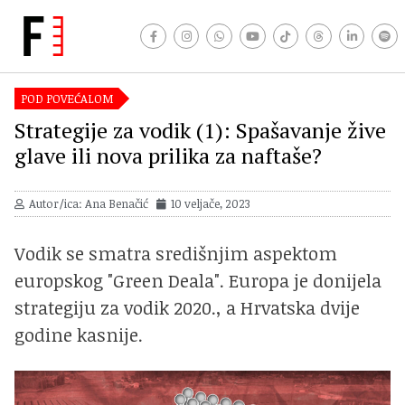
POD POVEĆALOM
Strategije za vodik (1): Spašavanje žive
glave ili nova prilika za naftaše?
Autor/ica: Ana Benačić
10 veljače, 2023
Vodik se smatra središnjim aspektom
europskog "Green Deala". Europa je donijela
strategiju za vodik 2020., a Hrvatska dvije
godine kasnije.