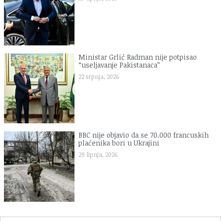
Ministar Grlić Radman nije potpisao
“useljavanje Pakistanaca”
22 srpnja, 2026
BBC nije objavio da se 70.000 francuskih
plaćenika bori u Ukrajini
29 lipnja, 2026