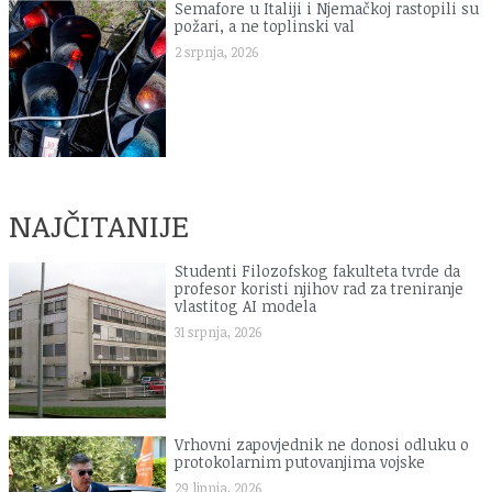
Semafore u Italiji i Njemačkoj rastopili su
požari, a ne toplinski val
2 srpnja, 2026
NAJČITANIJE
Studenti Filozofskog fakulteta tvrde da
profesor koristi njihov rad za treniranje
vlastitog AI modela
31 srpnja, 2026
Vrhovni zapovjednik ne donosi odluku o
protokolarnim putovanjima vojske
29 lipnja, 2026