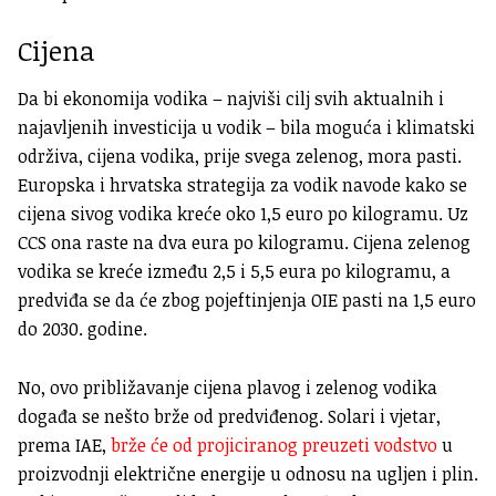
Cijena
Da bi ekonomija vodika – najviši cilj svih aktualnih i
najavljenih investicija u vodik – bila moguća i klimatski
održiva, cijena vodika, prije svega zelenog, mora pasti.
Europska i hrvatska strategija za vodik navode kako se
cijena sivog vodika kreće oko 1,5 euro po kilogramu. Uz
CCS ona raste na dva eura po kilogramu. Cijena zelenog
vodika se kreće između 2,5 i 5,5 eura po kilogramu, a
predviđa se da će zbog pojeftinjenja OIE pasti na 1,5 euro
do 2030. godine.
No, ovo približavanje cijena plavog i zelenog vodika
događa se nešto brže od predviđenog. Solari i vjetar,
prema IAE,
brže će od projiciranog preuzeti vodstvo
u
proizvodnji električne energije u odnosu na ugljen i plin.