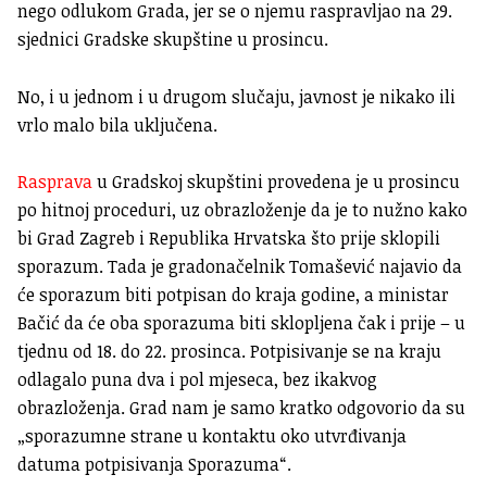
nego odlukom Grada, jer se o njemu raspravljao na 29.
sjednici Gradske skupštine u prosincu.
No, i u jednom i u drugom slučaju, javnost je nikako ili
vrlo malo bila uključena.
Rasprava
u Gradskoj skupštini provedena je u prosincu
po hitnoj proceduri, uz obrazloženje da je to nužno kako
bi Grad Zagreb i Republika Hrvatska što prije sklopili
sporazum. Tada je gradonačelnik Tomašević najavio da
će sporazum biti potpisan do kraja godine, a ministar
Bačić da će oba sporazuma biti sklopljena čak i prije – u
tjednu od 18. do 22. prosinca. Potpisivanje se na kraju
odlagalo puna dva i pol mjeseca, bez ikakvog
obrazloženja. Grad nam je samo kratko odgovorio da su
„sporazumne strane u kontaktu oko utvrđivanja
datuma potpisivanja Sporazuma“.