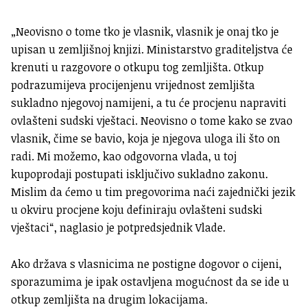
„Neovisno o tome tko je vlasnik, vlasnik je onaj tko je
upisan u zemljišnoj knjizi. Ministarstvo graditeljstva će
krenuti u razgovore o otkupu tog zemljišta. Otkup
podrazumijeva procijenjenu vrijednost zemljišta
sukladno njegovoj namijeni, a tu će procjenu napraviti
ovlašteni sudski vještaci. Neovisno o tome kako se zvao
vlasnik, čime se bavio, koja je njegova uloga ili što on
radi. Mi možemo, kao odgovorna vlada, u toj
kupoprodaji postupati isključivo sukladno zakonu.
Mislim da ćemo u tim pregovorima naći zajednički jezik
u okviru procjene koju definiraju ovlašteni sudski
vještaci“, naglasio je potpredsjednik Vlade.
Ako država s vlasnicima ne postigne dogovor o cijeni,
sporazumima je ipak ostavljena mogućnost da se ide u
otkup zemljišta na drugim lokacijama.