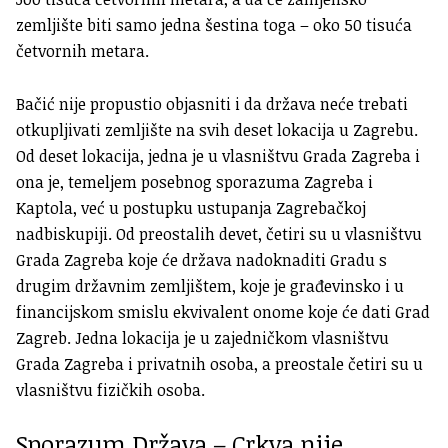
zemljište biti samo jedna šestina toga – oko 50 tisuća
četvornih metara.
Bačić nije propustio objasniti i da država neće trebati
otkupljivati zemljište na svih deset lokacija u Zagrebu.
Od deset lokacija, jedna je u vlasništvu Grada Zagreba i
ona je, temeljem posebnog sporazuma Zagreba i
Kaptola, već u postupku ustupanja Zagrebačkoj
nadbiskupiji. Od preostalih devet, četiri su u vlasništvu
Grada Zagreba koje će država nadoknaditi Gradu s
drugim državnim zemljištem, koje je građevinsko i u
financijskom smislu ekvivalent onome koje će dati Grad
Zagreb. Jedna lokacija je u zajedničkom vlasništvu
Grada Zagreba i privatnih osoba, a preostale četiri su u
vlasništvu fizičkih osoba.
Sporazum Država – Crkva nije