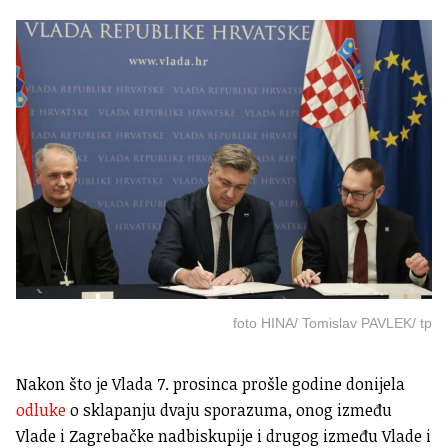
foto HINA/ Tomislav PAVLEK/ tp
Nakon što je Vlada 7. prosinca prošle godine donijela
odluke
o sklapanju dvaju sporazuma, onog između
Vlade i Zagrebačke nadbiskupije i drugog između Vlade i