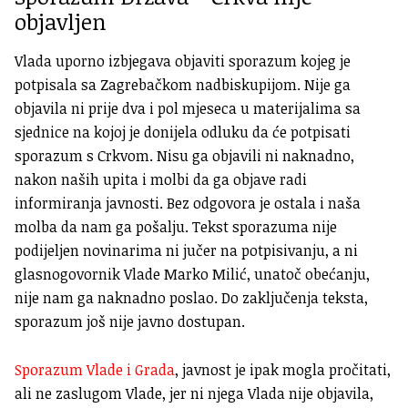
objavljen
Vlada uporno izbjegava objaviti sporazum kojeg je
potpisala sa Zagrebačkom nadbiskupijom. Nije ga
objavila ni prije dva i pol mjeseca u materijalima sa
sjednice na kojoj je donijela odluku da će potpisati
sporazum s Crkvom. Nisu ga objavili ni naknadno,
nakon naših upita i molbi da ga objave radi
informiranja javnosti. Bez odgovora je ostala i naša
molba da nam ga pošalju. Tekst sporazuma nije
podijeljen novinarima ni jučer na potpisivanju, a ni
glasnogovornik Vlade Marko Milić, unatoč obećanju,
nije nam ga naknadno poslao. Do zaključenja teksta,
sporazum još nije javno dostupan.
Sporazum Vlade i Grada
, javnost je ipak mogla pročitati,
ali ne zaslugom Vlade, jer ni njega Vlada nije objavila,