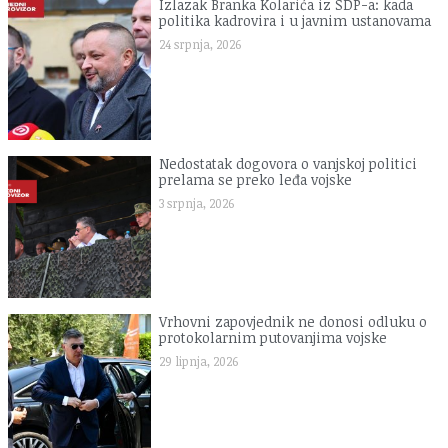
Izlazak Branka Kolarića iz SDP-a: kada
politika kadrovira i u javnim ustanovama
24 srpnja, 2026
Nedostatak dogovora o vanjskoj politici
prelama se preko leđa vojske
3 srpnja, 2026
Vrhovni zapovjednik ne donosi odluku o
protokolarnim putovanjima vojske
29 lipnja, 2026