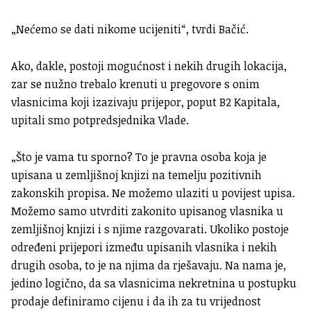
„Nećemo se dati nikome ucijeniti“, tvrdi Bačić.
Ako, dakle, postoji mogućnost i nekih drugih lokacija,
zar se nužno trebalo krenuti u pregovore s onim
vlasnicima koji izazivaju prijepor, poput B2 Kapitala,
upitali smo potpredsjednika Vlade.
„Što je vama tu sporno? To je pravna osoba koja je
upisana u zemljišnoj knjizi na temelju pozitivnih
zakonskih propisa. Ne možemo ulaziti u povijest upisa.
Možemo samo utvrditi zakonito upisanog vlasnika u
zemljišnoj knjizi i s njime razgovarati. Ukoliko postoje
određeni prijepori između upisanih vlasnika i nekih
drugih osoba, to je na njima da rješavaju. Na nama je,
jedino logično, da sa vlasnicima nekretnina u postupku
prodaje definiramo cijenu i da ih za tu vrijednost