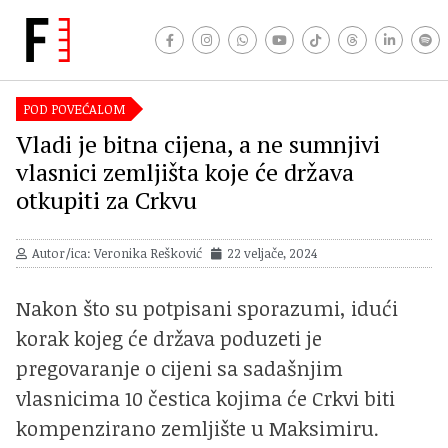
POD POVEĆALOM
Vladi je bitna cijena, a ne sumnjivi
vlasnici zemljišta koje će država
otkupiti za Crkvu
Autor/ica: Veronika Rešković
22 veljače, 2024
Nakon što su potpisani sporazumi, idući
korak kojeg će država poduzeti je
pregovaranje o cijeni sa sadašnjim
vlasnicima 10 čestica kojima će Crkvi biti
kompenzirano zemljište u Maksimiru.