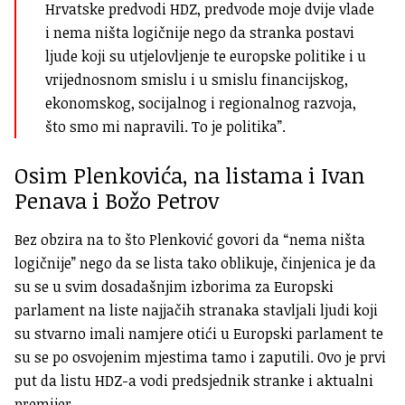
Hrvatske predvodi HDZ, predvode moje dvije vlade
i nema ništa logičnije nego da stranka postavi
ljude koji su utjelovljenje te europske politike i u
vrijednosnom smislu i u smislu financijskog,
ekonomskog, socijalnog i regionalnog razvoja,
što smo mi napravili. To je politika”.
Osim Plenkovića, na listama i Ivan
Penava i Božo Petrov
Bez obzira na to što Plenković govori da “nema ništa
logičnije” nego da se lista tako oblikuje, činjenica je da
su se u svim dosadašnjim izborima za Europski
parlament na liste najjačih stranaka stavljali ljudi koji
su stvarno imali namjere otići u Europski parlament te
su se po osvojenim mjestima tamo i zaputili. Ovo je prvi
put da listu HDZ-a vodi predsjednik stranke i aktualni
premijer.