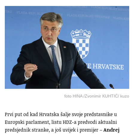
foto HINA /Zvonimir KUHTIĆ/ kuzo
Prvi put od kad Hrvatska šalje svoje predstavnike u
Europski parlament, listu HDZ-a predvodi aktualni
predsjednik stranke, a još uvijek i premijer –
Andrej