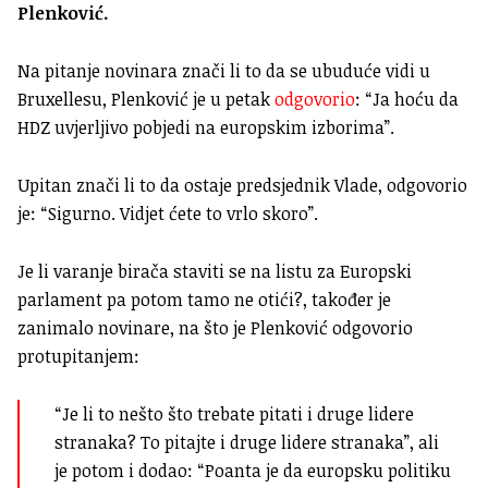
Plenković.
Na pitanje novinara znači li to da se ubuduće vidi u
Bruxellesu, Plenković je u petak
odgovorio
: “Ja hoću da
HDZ uvjerljivo pobjedi na europskim izborima”.
Upitan znači li to da ostaje predsjednik Vlade, odgovorio
je: “Sigurno. Vidjet ćete to vrlo skoro”.
Je li varanje birača staviti se na listu za Europski
parlament pa potom tamo ne otići?, također je
zanimalo novinare, na što je Plenković odgovorio
protupitanjem:
“Je li to nešto što trebate pitati i druge lidere
stranaka? To pitajte i druge lidere stranaka”, ali
je potom i dodao: “Poanta je da europsku politiku