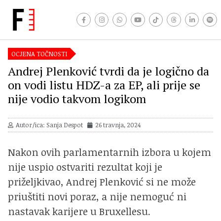
OCJENA TOČNOSTI
Andrej Plenković tvrdi da je logično da
on vodi listu HDZ-a za EP, ali prije se
nije vodio takvom logikom
Autor/ica: Sanja Despot
26 travnja, 2024
Nakon ovih parlamentarnih izbora u kojem
nije uspio ostvariti rezultat koji je
priželjkivao, Andrej Plenković si ne može
priuštiti novi poraz, a nije nemoguć ni
nastavak karijere u Bruxellesu.