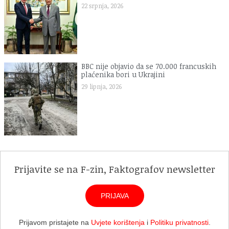
22 srpnja, 2026
BBC nije objavio da se 70.000 francuskih
plaćenika bori u Ukrajini
29 lipnja, 2026
Prijavite se na F-zin, Faktografov newsletter
PRIJAVA
Prijavom pristajete na
Uvjete korištenja
i
Politiku privatnosti
.