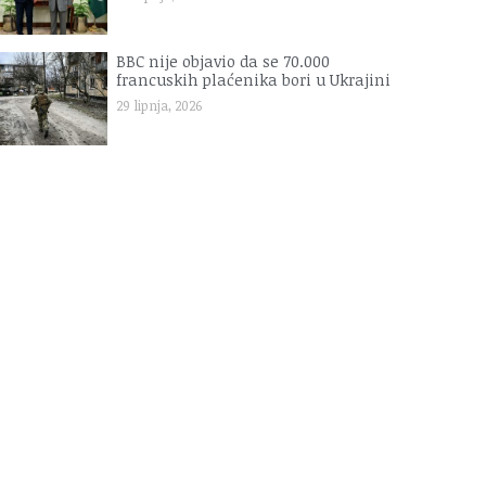
BBC nije objavio da se 70.000
francuskih plaćenika bori u Ukrajini
29 lipnja, 2026