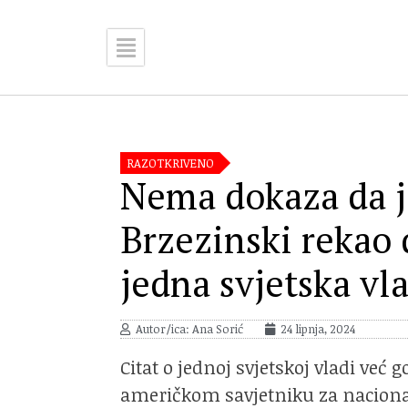
RAZOTKRIVENO
Nema dokaza da 
Brzezinski rekao 
jedna svjetska vl
Autor/ica: Ana Sorić
24 lipnja, 2024
Citat o jednoj svjetskoj vladi ve
američkom savjetniku za naciona