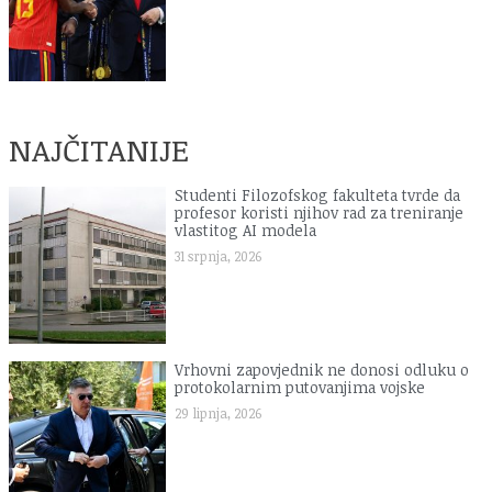
NAJČITANIJE
Studenti Filozofskog fakulteta tvrde da
profesor koristi njihov rad za treniranje
vlastitog AI modela
31 srpnja, 2026
Vrhovni zapovjednik ne donosi odluku o
protokolarnim putovanjima vojske
29 lipnja, 2026