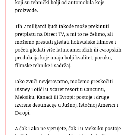
koji su tehnički bolji od automobila koje
proizvode.
Tih 7 milijardi ljudi takođe može prekinuti
pretplatu na Direct TV, a mi to ne želimo, ali
možemo prestati gledati holivudske filmove i
početi gledati više latinoameričkih ili evropskih
produkcija koje imaju bolji kvalitet, poruku,
filmske tehnike i sadržaj.
Iako zvuči nevjerovatno, možemo preskočiti
Disney i otići u Xcaret resort u Cancunu,
Meksiku, Kanadi ili Evropi: postoje i druge
izvrsne destinacije u Južnoj, Istočnoj Americi i
Evropi.
A čak i ako ne vjerujete, čak i u Meksiku postoje