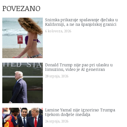
POVEZANO
Snimka prikazuje spašavanje dječaka u
Kaliforniji, a ne na španjolskoj granici
6 kolovoza, 2026
Donald Trump nije pao pri ulasku u
limuzinu, video je AI generiran
28 srpnja, 2026
Lamine Yamal nije ignorirao Trumpa
tijekom dodjele medalja
24 srpnja, 2026