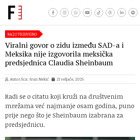
RAZOTKRIVENO
Viralni govor o zidu između SAD-a i
Meksika nije izgovorila meksička
predsjednica Claudia Sheinbaum
Autor/ica: Ivan Nekić
21 veljače, 2025
Radi se o citatu koji kruži na društvenim
mrežama već najmanje osam godina, puno
prije nego što je Sheinbaum izabrana za
predsjednicu.