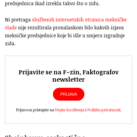
predsjednica ikad izrekla takvo što o zidu.
Ni pretraga
službenih internetskih stranica meksičke
vlade
nije rezultirala pronalaskom bilo kakvih izjava
meksičke predsjednice koje bi išle u smjeru izgradnje
zida.
Prijavite se na F-zin, Faktografov
newsletter
PRIJAVA
Prijavom pristajete na
Uvjete korištenja
i
Politiku privatnosti
.