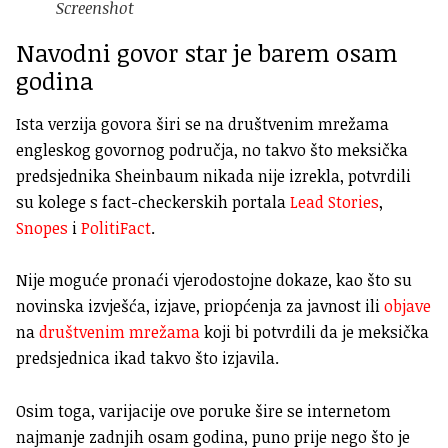
Screenshot
Navodni govor star je barem osam
godina
Ista verzija govora širi se na društvenim mrežama
engleskog govornog područja, no takvo što meksička
predsjednika Sheinbaum nikada nije izrekla, potvrdili
su kolege s fact-checkerskih portala
Lead Stories
,
Snopes
i
PolitiFact
.
Nije moguće pronaći vjerodostojne dokaze, kao što su
novinska izvješća, izjave, priopćenja za javnost ili
objave
na
društvenim
mrežama
koji bi potvrdili da je meksička
predsjednica ikad takvo što izjavila.
Osim toga, varijacije ove poruke šire se internetom
najmanje zadnjih osam godina, puno prije nego što je