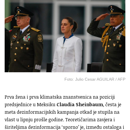
Foto: Julio Cesar AGUILAR / AFP
Prva žena i prva klimatska znanstvenica na poziciji
predsjednice u Meksiku
Claudia Sheinbaum
, česta je
meta dezinformacijskih kampanja otkad je stupila na
vlast u lipnju prošle godine. Teoretičarima zavjera i
širiteljima dezinformacija ‘sporno’ je, između ostaloga i