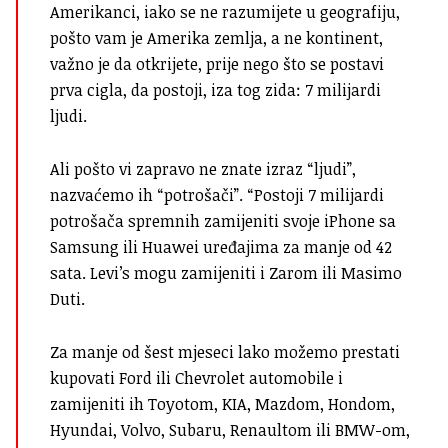
Amerikanci, iako se ne razumijete u geografiju,
pošto vam je Amerika zemlja, a ne kontinent,
važno je da otkrijete, prije nego što se postavi
prva cigla, da postoji, iza tog zida: 7 milijardi
ljudi.
Ali pošto vi zapravo ne znate izraz “ljudi”,
nazvaćemo ih “potrošači”. “Postoji 7 milijardi
potrošača spremnih zamijeniti svoje iPhone sa
Samsung ili Huawei uređajima za manje od 42
sata. Levi’s mogu zamijeniti i Zarom ili Masimo
Duti.
Za manje od šest mjeseci lako možemo prestati
kupovati Ford ili Chevrolet automobile i
zamijeniti ih Toyotom, KIA, Mazdom, Hondom,
Hyundai, Volvo, Subaru, Renaultom ili BMW-om,