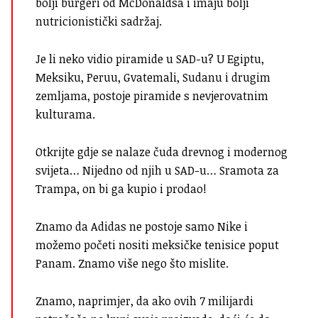
bolji burgeri od McDonaldsa i imaju bolji
nutricionistički sadržaj.
Je li neko vidio piramide u SAD-u? U Egiptu,
Meksiku, Peruu, Gvatemali, Sudanu i drugim
zemljama, postoje piramide s nevjerovatnim
kulturama.
Otkrijte gdje se nalaze čuda drevnog i modernog
svijeta… Nijedno od njih u SAD-u… Sramota za
Trampa, on bi ga kupio i prodao!
Znamo da Adidas ne postoje samo Nike i
možemo početi nositi meksičke tenisice poput
Panam. Znamo više nego što mislite.
Znamo, naprimjer, da ako ovih 7 milijardi