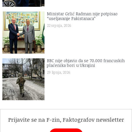
Ministar Grlić Radman nije potpisao
“useljavanje Pakistanaca”
22 srpnja, 2026
BBC nije objavio da se 70.000 francuskih
plaćenika bori u Ukrajini
29 lipnja, 2026
Prijavite se na F-zin, Faktografov newsletter