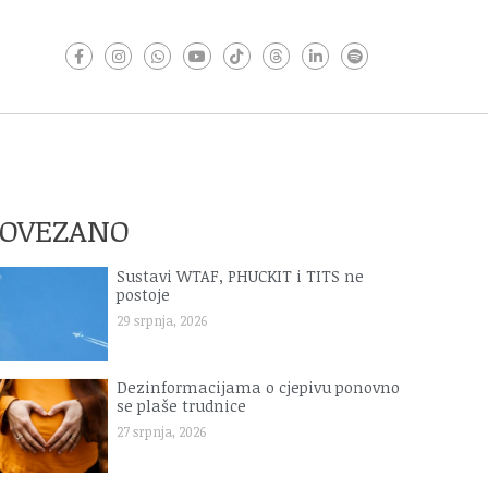
POVEZANO
Sustavi WTAF, PHUCKIT i TITS ne
postoje
29 srpnja, 2026
Dezinformacijama o cjepivu ponovno
se plaše trudnice
27 srpnja, 2026