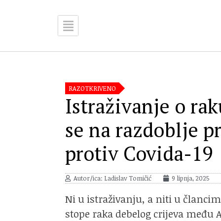
RAZOTKRIVENO
Istraživanje o rak
se na razdoblje pr
protiv Covida-19
Autor/ica: Ladislav Tomičić
9 lipnja, 2025
Ni u istraživanju, a niti u članci
stope raka debelog crijeva među 