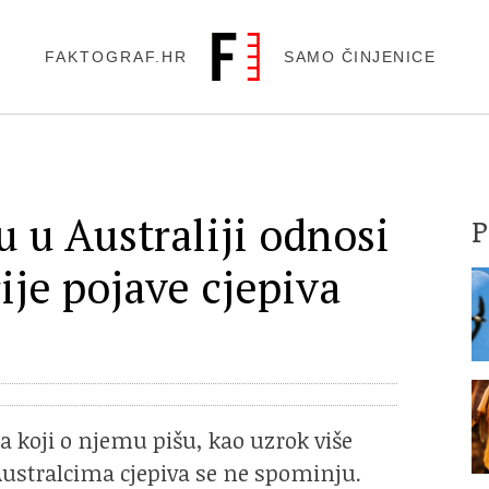
FAKTOGRAF.HR
SAMO ČINJENICE
u u Australiji odnosi
ije pojave cjepiva
ma koji o njemu pišu, kao uzrok više
Australcima cjepiva se ne spominju.