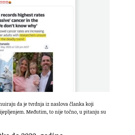
inuiraju da je tvrdnja iz naslova članka koji
jepljenjem. Međutim, to nije točno, u pitanju su