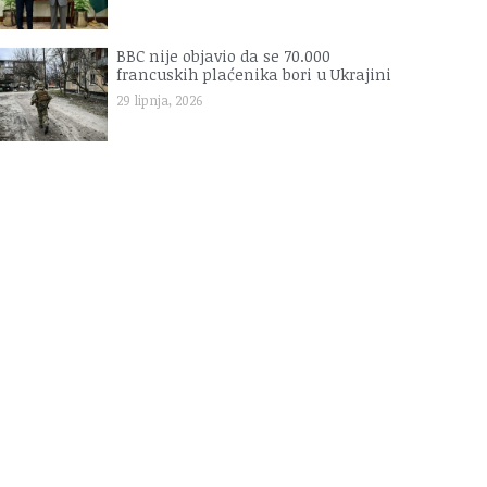
BBC nije objavio da se 70.000
francuskih plaćenika bori u Ukrajini
29 lipnja, 2026