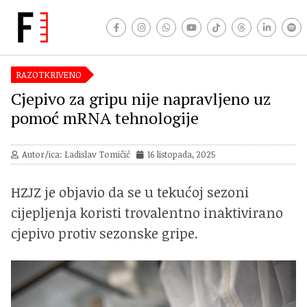
RAZOTKRIVENO
Cjepivo za gripu nije napravljeno uz
pomoć mRNA tehnologije
Autor/ica: Ladislav Tomičić
16 listopada, 2025
HZJZ je objavio da se u tekućoj sezoni
cijepljenja koristi trovalentno inaktivirano
cjepivo protiv sezonske gripe.