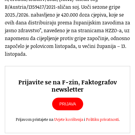
B/Austria/1359417/2021-sličan soj. Uoči sezone gripe
2025./2026. nabavljeno je 420.000 doza cjepiva, koje se
ovih dana distribuiraju prema županijskim zavodima za
javno zdravstvo”, navedeno je na stranicama HZZO-a, uz
napomenu da cijepljenje protiv gripe započinje, odnosno
započelo je polovicom listopada, u većini županija – 13.
listopada.
Prijavite se na F-zin, Faktografov
newsletter
PRIJAVA
Prijavom pristajete na
Uvjete korištenja
i
Politiku privatnosti
.