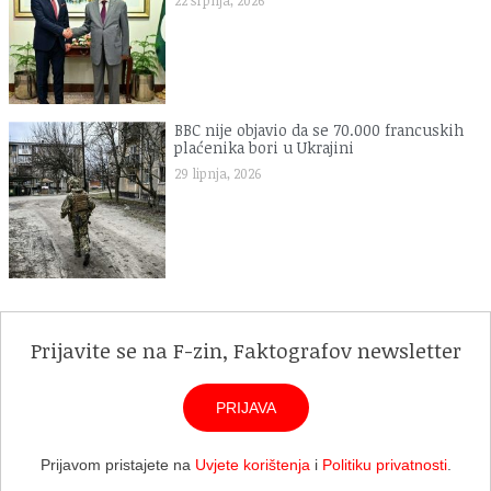
BBC nije objavio da se 70.000 francuskih
plaćenika bori u Ukrajini
29 lipnja, 2026
Prijavite se na F-zin, Faktografov newsletter
PRIJAVA
Prijavom pristajete na
Uvjete korištenja
i
Politiku privatnosti
.