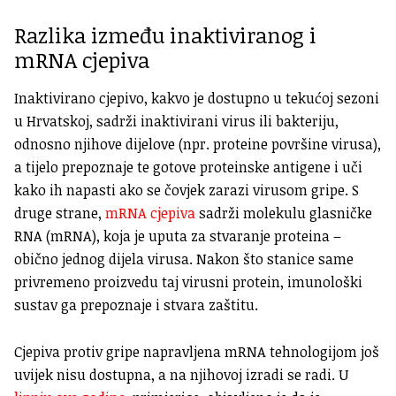
Razlika između inaktiviranog i
mRNA cjepiva
Inaktivirano cjepivo, kakvo je dostupno u tekućoj sezoni
u Hrvatskoj, sadrži inaktivirani virus ili bakteriju,
odnosno njihove dijelove (npr. proteine površine virusa),
a tijelo prepoznaje te gotove proteinske antigene i uči
kako ih napasti ako se čovjek zarazi virusom gripe. S
druge strane,
mRNA cjepiva
sadrži molekulu glasničke
RNA (mRNA), koja je uputa za stvaranje proteina –
obično jednog dijela virusa. Nakon što stanice same
privremeno proizvedu taj virusni protein, imunološki
sustav ga prepoznaje i stvara zaštitu.
Cjepiva protiv gripe napravljena mRNA tehnologijom još
uvijek nisu dostupna, a na njihovoj izradi se radi. U