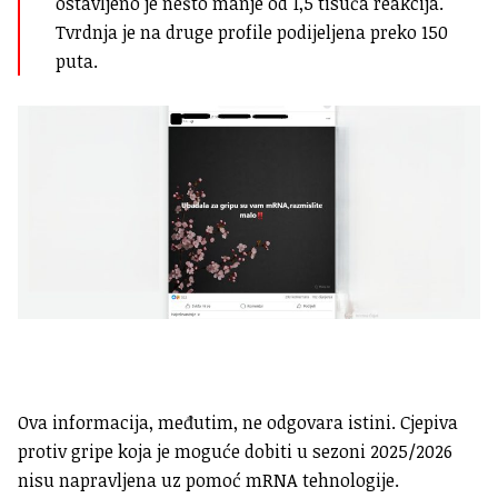
ostavljeno je nešto manje od 1,5 tisuća reakcija.
Tvrdnja je na druge profile podijeljena preko 150
puta.
Ova informacija, međutim, ne odgovara istini. Cjepiva
protiv gripe koja je moguće dobiti u sezoni 2025/2026
nisu napravljena uz pomoć mRNA tehnologije.