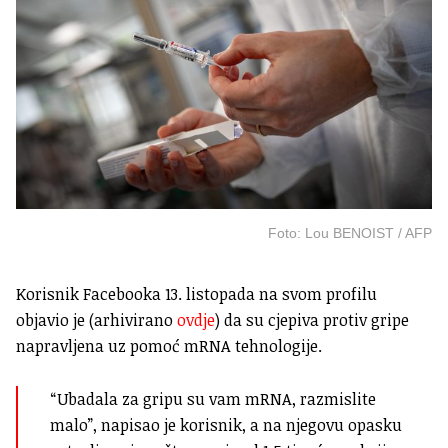
Foto: Lou BENOIST / AFP
Korisnik Facebooka 13. listopada na svom profilu
objavio je (arhivirano
ovdje
) da su cjepiva protiv gripe
napravljena uz pomoć mRNA tehnologije.
“Ubadala za gripu su vam mRNA, razmislite
malo”, napisao je korisnik, a na njegovu opasku