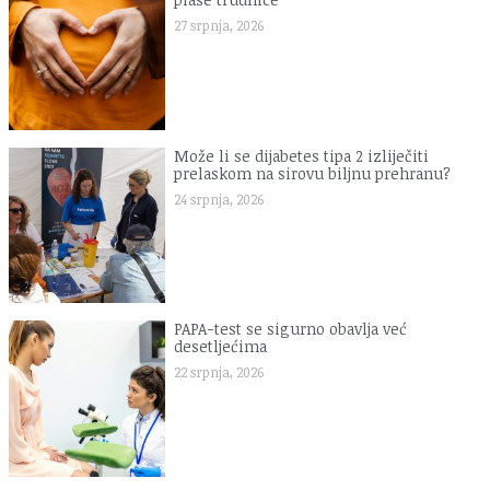
27 srpnja, 2026
Može li se dijabetes tipa 2 izliječiti
prelaskom na sirovu biljnu prehranu?
24 srpnja, 2026
PAPA-test se sigurno obavlja već
desetljećima
22 srpnja, 2026