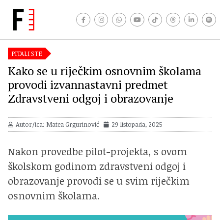
PITALI STE
Kako se u riječkim osnovnim školama
provodi izvannastavni predmet
Zdravstveni odgoj i obrazovanje
Autor/ica: Matea Grgurinović
29 listopada, 2025
Nakon provedbe pilot-projekta, s ovom
školskom godinom zdravstveni odgoj i
obrazovanje provodi se u svim riječkim
osnovnim školama.