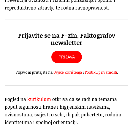
Prevencija ovisnosti i rizičnih ponašanja i Spolno i
reproduktivno zdravlje te rodna ravnopravnost.
Prijavite se na F-zin, Faktografov
newsletter
PRIJAVA
Prijavom pristajete na
Uvjete korištenja
i
Politiku privatnosti
.
Pogled na
kurikulum
otkriva da se radi na temama
poput sigurnosti hrane i higijenskim navikama,
ovisnostima, svijesti o sebi, ili pak pubertetu, rodnim
identitetima i spolnoj orijentaciji.