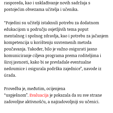
rasporeda, kao i usklađivanje novih sadržaja s
postojećim obvezama učitelja i učenika.
“Pojedini su učitelji istaknuli potrebu za dodatnom
edukacijom u području osjetljivih tema poput
mentalnog i spolnog zdravlja, kao i potrebu za jačanjem
kompetencija u korištenju suvremenih metoda
poučavanja. Također, bilo je važno osigurati jasno
komuniciranje ciljeva programa prema roditeljima i
široj javnosti, kako bi se prevladale eventualne
nedoumice i osigurala podrška zajednice”, navode iz
Grada.
Provedba je, međutim, ocijenjena
“uspješnom”.
Evaluacija
je pokazala da su sve strane
zadovoljne aktivnošću, a najzadovoljniji su učenici.