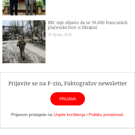
BBC nije objavio da se 70.000 francuskih
plaćenika bori u Ukrajini
29 lipnja, 2026
Prijavite se na F-zin, Faktografov newsletter
PRIJAVA
Prijavom pristajete na
Uvjete korištenja
i
Politiku privatnosti
.