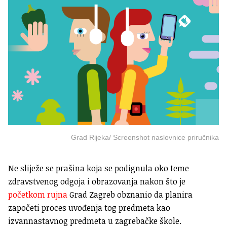
Grad Rijeka/ Screenshot naslovnice priručnika
Ne sliježe se prašina koja se podignula oko teme
zdravstvenog odgoja i obrazovanja nakon što je
početkom rujna
Grad Zagreb obznanio da planira
započeti proces uvođenja tog predmeta kao
izvannastavnog predmeta u zagrebačke škole.