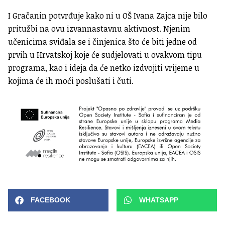
I Gračanin potvrđuje kako ni u OŠ Ivana Zajca nije bilo
pritužbi na ovu izvannastavnu aktivnost. Njenim
učenicima sviđala se i činjenica što će biti jedne od
prvih u Hrvatskoj koje će sudjelovati u ovakvom tipu
programa, kao i ideja da će netko izdvojiti vrijeme u
kojima će ih moći poslušati i čuti.
FACEBOOK
WHATSAPP