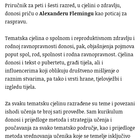
Priručnik za peti i šesti razred, u cjelini o zdravlju,
donosi priču o
Alexanderu Flemingu
kao poticaj za
raspravu.
Tematska cjelina o spolnom i reproduktivnom zdravlju i
rodnoj ravnopravnosti donosi, pak, objašnjenja pojmova
poput spol, rod, spolnost i rodna ravnopravnost. Cjelina
donosi i tekst o pubertetu, građi tijela, ali i
influencerima koji oblikuju društveno mišljenje o
raznim stvarima, pa tako i vrsti hrane, tjelovježbi i
izgledu tijela.
Za svaku tematsku cjelinu razrađene su teme i povezani
ishodi učenja te broj sati provedbe. Sam kurikulum
donosi i prijedloge metoda i strategija učenja i
poučavanja za svako tematsko područje, kao i prijedloge
metoda vrednovanja učenika koje se temelje isključivo