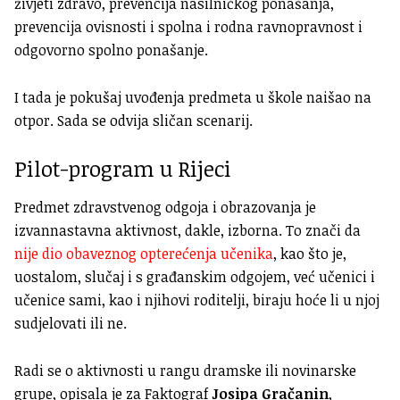
živjeti zdravo, prevencija nasilničkog ponašanja,
prevencija ovisnosti i spolna i rodna ravnopravnost i
odgovorno spolno ponašanje.
I tada je pokušaj uvođenja predmeta u škole naišao na
otpor. Sada se odvija sličan scenarij.
Pilot-program u Rijeci
Predmet zdravstvenog odgoja i obrazovanja je
izvannastavna aktivnost, dakle, izborna. To znači da
nije dio obaveznog opterećenja učenika
, kao što je,
uostalom, slučaj i s građanskim odgojem, već učenici i
učenice sami, kao i njihovi roditelji, biraju hoće li u njoj
sudjelovati ili ne.
Radi se o aktivnosti u rangu dramske ili novinarske
grupe, opisala je za Faktograf
Josipa Gračanin
,