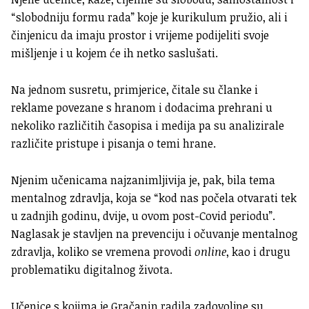
“slobodniju formu rada” koje je kurikulum pružio, ali i
činjenicu da imaju prostor i vrijeme podijeliti svoje
mišljenje i u kojem će ih netko saslušati.
Na jednom susretu, primjerice, čitale su članke i
reklame povezane s hranom i dodacima prehrani u
nekoliko različitih časopisa i medija pa su analizirale
različite pristupe i pisanja o temi hrane.
Njenim učenicama najzanimljivija je, pak, bila tema
mentalnog zdravlja, koja se “kod nas počela otvarati tek
u zadnjih godinu, dvije, u ovom post-Covid periodu”.
Naglasak je stavljen na prevenciju i očuvanje mentalnog
zdravlja, koliko se vremena provodi
online
, kao i drugu
problematiku digitalnog života.
Učenice s kojima je Gračanin radila zadovoljne su