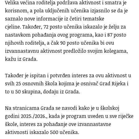
Velika većina roditelja podržava aktivnost i smatra je
korisnom, a pola uključenih učenika izjasnilo se da je
saznalo nove informacije iz četiri tematske
cjeline. Također, 72 posto učenika iskazalo je želju za
nastavkom pohađanja ovog programa, kao i 87 posto
njihovih roditelja, a čak 90 posto učenika bi ovu
izvannastavnu aktivnost predložilo svojim kolegama,
kažu iz Grada.
Također je ispitan i potvrđen interes za ovu aktivnost u
svih 25 osnovnih škola kojima je osnivač Grad Rijeka i
to u 50 skupina, dodaju iz Grada.
Na stranicama Grada se navodi kako je u školskoj
godini 2025./2026., kada je program uveden u sve riječke
škole, interes za pohađanje ove izvannastavne
aktivnosti iskazalo 500 učenika.