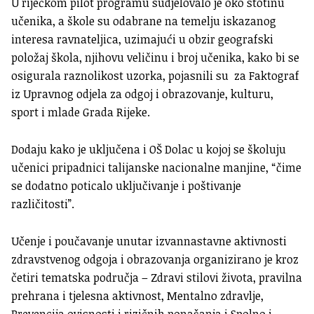
U riječkom pilot programu sudjelovalo je oko stotinu
učenika, a škole su odabrane na temelju iskazanog
interesa ravnateljica, uzimajući u obzir geografski
položaj škola, njihovu veličinu i broj učenika, kako bi se
osigurala raznolikost uzorka, pojasnili su za Faktograf
iz Upravnog odjela za odgoj i obrazovanje, kulturu,
sport i mlade Grada Rijeke.
Dodaju kako je uključena i OŠ Dolac u kojoj se školuju
učenici pripadnici talijanske nacionalne manjine, “čime
se dodatno poticalo uključivanje i poštivanje
različitosti”.
Učenje i poučavanje unutar izvannastavne aktivnosti
zdravstvenog odgoja i obrazovanja organizirano je kroz
četiri tematska područja – Zdravi stilovi života, pravilna
prehrana i tjelesna aktivnost, Mentalno zdravlje,