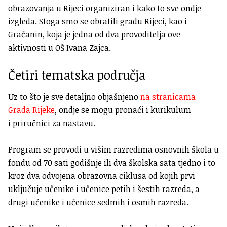
obrazovanja u Rijeci organiziran i kako to sve ondje
izgleda. Stoga smo se obratili gradu Rijeci, kao i
Gračanin, koja je jedna od dva provoditelja ove
aktivnosti u OŠ Ivana Zajca.
Četiri tematska područja
Uz to što je sve detaljno objašnjeno
na stranicama
Grada Rijeke
, ondje se mogu pronaći i kurikulum
i priručnici za nastavu.
Program se provodi u višim razredima osnovnih škola u
fondu od 70 sati godišnje ili dva školska sata tjedno i to
kroz dva odvojena obrazovna ciklusa od kojih prvi
uključuje učenike i učenice petih i šestih razreda, a
drugi učenike i učenice sedmih i osmih razreda.