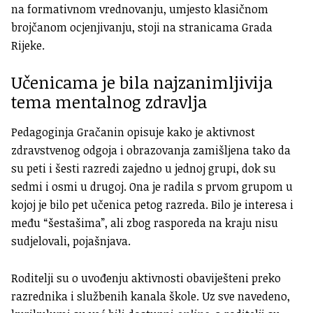
na formativnom vrednovanju, umjesto klasičnom
brojčanom ocjenjivanju, stoji na stranicama Grada
Rijeke.
Učenicama je bila najzanimljivija
tema mentalnog zdravlja
Pedagoginja Gračanin opisuje kako je aktivnost
zdravstvenog odgoja i obrazovanja zamišljena tako da
su peti i šesti razredi zajedno u jednoj grupi, dok su
sedmi i osmi u drugoj. Ona je radila s prvom grupom u
kojoj je bilo pet učenica petog razreda. Bilo je interesa i
među “šestašima”, ali zbog rasporeda na kraju nisu
sudjelovali, pojašnjava.
Roditelji su o uvođenju aktivnosti obaviješteni preko
razrednika i službenih kanala škole. Uz sve navedeno,