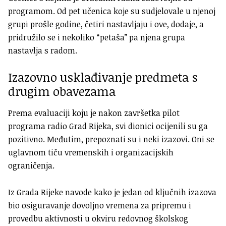
programom. Od pet učenica koje su sudjelovale u njenoj
grupi prošle godine, četiri nastavljaju i ove, dodaje, a
pridružilo se i nekoliko “petaša” pa njena grupa
nastavlja s radom.
Izazovno usklađivanje predmeta s
drugim obavezama
Prema evaluaciji koju je nakon završetka pilot
programa radio Grad Rijeka, svi dionici ocijenili su ga
pozitivno. Međutim, prepoznati su i neki izazovi. Oni se
uglavnom tiču vremenskih i organizacijskih
ograničenja.
Iz Grada Rijeke navode kako je jedan od ključnih izazova
bio osiguravanje dovoljno vremena za pripremu i
provedbu aktivnosti u okviru redovnog školskog