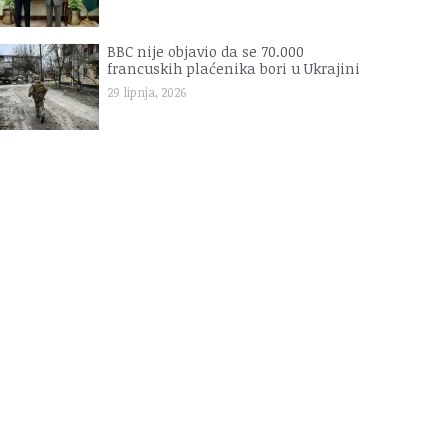
BBC nije objavio da se 70.000
francuskih plaćenika bori u Ukrajini
29 lipnja, 2026