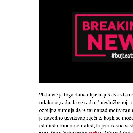
Vlahović je toga dana objavio još dva stat
mlaku ogradu da se radi o ” neslužbenoj i 
ozbiljna sumnja da je taj napad motivira
je navodno uzvikivao riječi iz kojih se može
islamski fundamentalist, kojem časna sestr