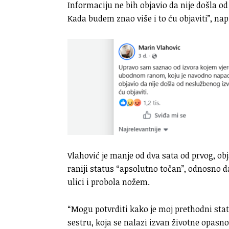
Informaciju ne bih objavio da nije došla od
Kada budem znao više i to ću objaviti”, na
Vlahović je manje od dva sata od prvog, obj
raniji status “apsolutno točan”, odnosno 
ulici i probola nožem.
“Mogu potvrditi kako je moj prethodni sta
sestru, koja se nalazi izvan životne opasno