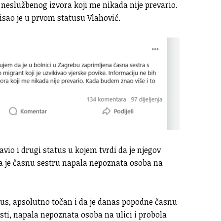
 neslužbenog izvora koji me nikada nije prevario.
pisao je u prvom statusu Vlahović.
avio i drugi status u kojem tvrdi da je njegov
da je časnu sestru napala nepoznata osoba na
tus, apsolutno točan i da je danas popodne časnu
sti, napala nepoznata osoba na ulici i probola