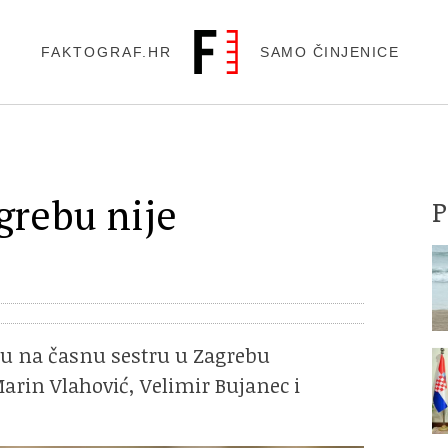
FAKTOGRAF.HR
SAMO ČINJENICE
grebu nije
du na časnu sestru u Zagrebu
Marin Vlahović, Velimir Bujanec i