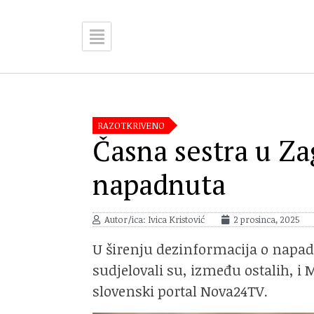
RAZOTKRIVENO
Časna sestra u Za
napadnuta
Autor/ica: Ivica Kristović
2 prosinca, 2025
U širenju dezinformacija o napa
sudjelovali su, između ostalih, i 
slovenski portal Nova24TV.