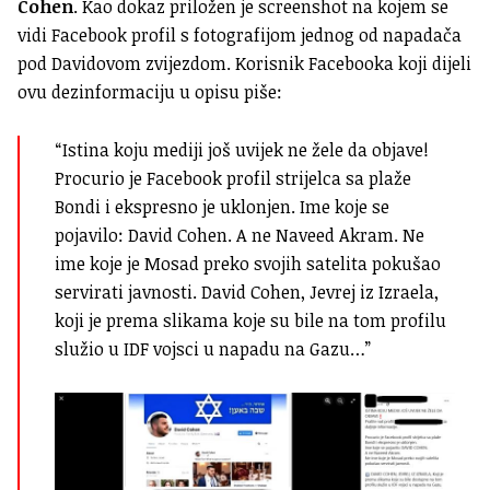
Cohen
. Kao dokaz priložen je screenshot na kojem se
vidi Facebook profil s fotografijom jednog od napadača
pod Davidovom zvijezdom. Korisnik Facebooka koji dijeli
ovu dezinformaciju u opisu piše:
“Istina koju mediji još uvijek ne žele da objave!
Procurio je Facebook profil strijelca sa plaže
Bondi i ekspresno je uklonjen. Ime koje se
pojavilo: David Cohen. A ne Naveed Akram. Ne
ime koje je Mosad preko svojih satelita pokušao
servirati javnosti. David Cohen, Jevrej iz Izraela,
koji je prema slikama koje su bile na tom profilu
služio u IDF vojsci u napadu na Gazu…”