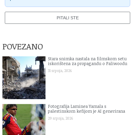
PITALI STE
POVEZANO
Stara snimka nastala na filmskom setu
iskorištena za propagandu o Paliwoodu
31 srpnja, 2026
Fotografija Laminea Yamala s
palestinskom kefijom je AI generirana
29 srpnja, 2026