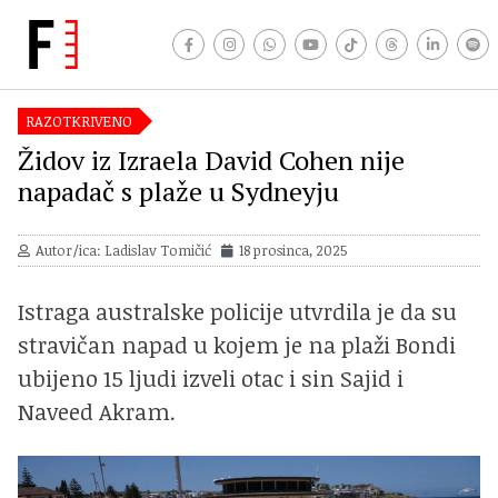
RAZOTKRIVENO
Židov iz Izraela David Cohen nije
napadač s plaže u Sydneyju
Autor/ica: Ladislav Tomičić
18 prosinca, 2025
Istraga australske policije utvrdila je da su
stravičan napad u kojem je na plaži Bondi
ubijeno 15 ljudi izveli otac i sin Sajid i
Naveed Akram.