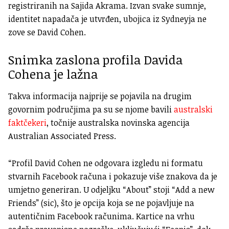
registriranih na Sajida Akrama. Izvan svake sumnje,
identitet napadača je utvrđen, ubojica iz Sydneyja ne
zove se David Cohen.
Snimka zaslona profila Davida
Cohena je lažna
Takva informacija najprije se pojavila na drugim
govornim područjima pa su se njome bavili
australski
faktčekeri
, točnije australska novinska agencija
Australian Associated Press.
“Profil David Cohen ne odgovara izgledu ni formatu
stvarnih Facebook računa i pokazuje više znakova da je
umjetno generiran. U odjeljku “About” stoji “Add a new
Friends” (sic), što je opcija koja se ne pojavljuje na
autentičnim Facebook računima. Kartice na vrhu