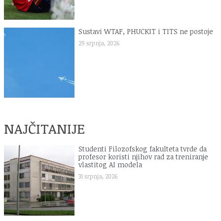
Sustavi WTAF, PHUCKIT i TITS ne postoje
29 srpnja, 2026
NAJČITANIJE
Studenti Filozofskog fakulteta tvrde da
profesor koristi njihov rad za treniranje
vlastitog AI modela
31 srpnja, 2026