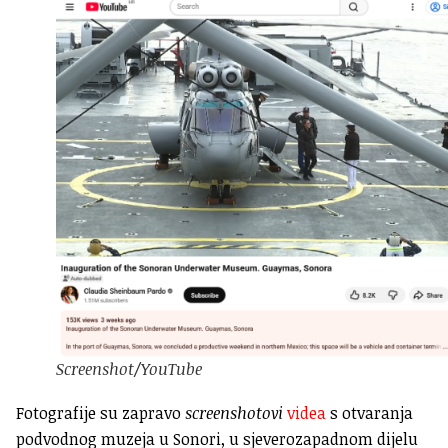
Screenshot/YouTube
Fotografije su zapravo
screenshotovi
videa
s
otvaranja
podvodnog muzeja u
Sonor
i, u sjeverozapadnom dijelu