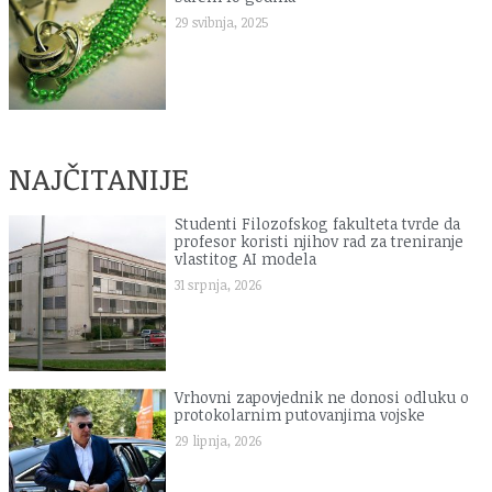
29 svibnja, 2025
NAJČITANIJE
Studenti Filozofskog fakulteta tvrde da
profesor koristi njihov rad za treniranje
vlastitog AI modela
31 srpnja, 2026
Vrhovni zapovjednik ne donosi odluku o
protokolarnim putovanjima vojske
29 lipnja, 2026