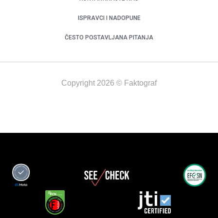
ISPRAVCI I NADOPUNE
ČESTO POSTAVLJANA PITANJA
Copyright 2026 © Faktograf