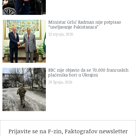
Ministar Grlić Radman nije potpisao
“useljavanje Pakistanaca”
22 srpnja, 2026
BBC nije objavio da se 70.000 francuskih
plaćenika bori u Ukrajini
29 lipnja, 2026
Prijavite se na F-zin, Faktografov newsletter