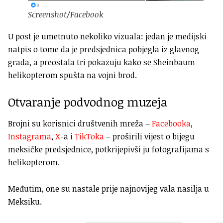
Screenshot/Facebook
U post je umetnuto nekoliko vizuala: jedan je medijski
natpis o tome da je predsjednica pobjegla iz glavnog
grada, a preostala tri pokazuju kako se Sheinbaum
helikopterom spušta na vojni brod.
Otvaranje podvodnog muzeja
Brojni su korisnici društvenih mreža –
Facebooka
,
Instagrama
,
X
-a i
TikToka
– proširili vijest o bijegu
meksičke predsjednice, potkrijepivši ju fotografijama s
helikopterom.
Međutim, one su nastale prije najnovijeg vala nasilja u
Meksiku.