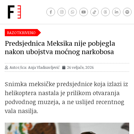
RAZOTKRIVENO
Predsjednica Meksika nije pobjegla
nakon ubojstva moćnog narkobosa
Autor/ica: Anja Vladisavljević
26 veljače, 2026
Snimka meksičke predsjednice koja izlazi iz
helikoptera nastala je prilikom otvaranja
podvodnog muzeja, a ne uslijed recentnog
vala nasilja.