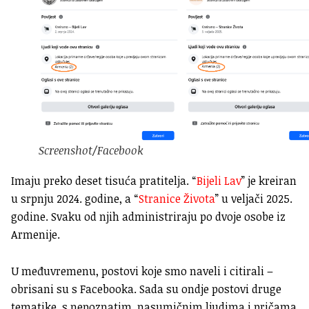
Screenshot/Facebook
Imaju preko deset tisuća pratitelja. “
Bijeli Lav
” je kreiran
u srpnju 2024. godine, a “
Stranice Života
” u veljači 2025.
godine. Svaku od njih administriraju po dvoje osobe iz
Armenije.
U međuvremenu, postovi koje smo naveli i citirali –
obrisani su s Facebooka. Sada su ondje postovi druge
tematike, s nepoznatim, nasumičnim ljudima i pričama