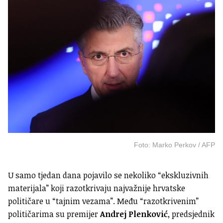
Foto: Marko Perkov / AFP
U samo tjedan dana pojavilo se nekoliko “ekskluzivnih
materijala” koji razotkrivaju najvažnije hrvatske
političare u “tajnim vezama”. Među “razotkrivenim”
političarima su premijer
Andrej Plenković
, predsjednik