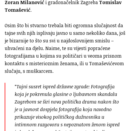
Zoran Milanović
i gradonačelnik Zagreba
Tomislav
Tomašević
.
Osim što bi stvarno trebala biti ogromna slučajnost da
tajne svih njih isplivaju javno u samo nekoliko dana, još
je bizarnije to što su svi u najdoslovnijem smislu –
uhvaćeni na djelu. Naime, te su vijesti popraćene
fotografijama u kojima su političari u veoma prisnom
kontaktu s misterioznim ženama, ili u Tomaševićevom
slučaju, s muškarcem.
“
Tajni susret ispred državne zgrade: Fotografija
koja je pokrenula glasine o ljubavnom skandalu
Zagrebom se širi nova politička drama nakon što
je u javnost dospjela fotografija koja navodno
prikazuje visokog političkog dužnosnika u
intimnom razgovoru s nepoznatom ženom ispred