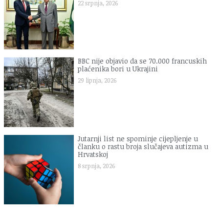
22 srpnja, 2026
BBC nije objavio da se 70.000 francuskih
plaćenika bori u Ukrajini
29 lipnja, 2026
Jutarnji list ne spominje cijepljenje u
članku o rastu broja slučajeva autizma u
Hrvatskoj
8 srpnja, 2026