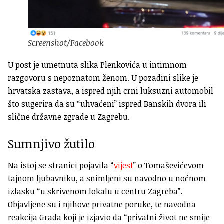
Screenshot/Facebook
U post je umetnuta slika
Plenkovića u intimnom
razgovoru s nepoznatom ženom. U pozadini slike je
hrvatska zastava, a ispred njih crni luksuzni automobil
što sugerira da su “uhvaćeni” ispred
Banskih dvora ili
slične državne zgrade u Zagrebu.
Sumnjivo žutilo
Na istoj se stranici pojavila “
vijest
” o Tomaševićevom
tajnom ljubavniku, a snimljeni su navodno u noćnom
izlasku “u skrivenom lokalu u centru Zagreba”.
Objavljene su i njihove privatne poruke, te navodna
reakcija Grada koji je izjavio da “privatni život ne smije