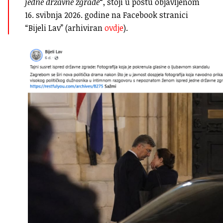
jedne državne zgrade
“, stoji u postu objavljenom
16. svibnja 2026. godine na Facebook stranici
“Bijeli Lav” (arhiviran
ovdje
).