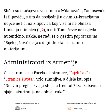
Slični su slučajevi s vijestima o Milanoviću, Tomaševiću
i Filipoviću, s tim da posljednji u ovim AI-kreacijama
uopće ne liči na Filipovića koji više ni ne obnaša
funkciju ministra (
1
,
2
), a niti Tomašević ne izgleda
autentično. Dakle, ne radi se o vještim
paparazzima
“Bijelog Lava” nego o digitalno fabriciranim
materijalima.
Administratori iz Armenije
Obje stranice su Facebook stranice, “
Bijeli Lav
” i
“
Stranice života
“, vrlo sumnjive, a dijele isti opis:
“Dnevni pregled svega što je u trendu! Brza, zabavna i
sjajna ažuriranja na dohvat ruke”.