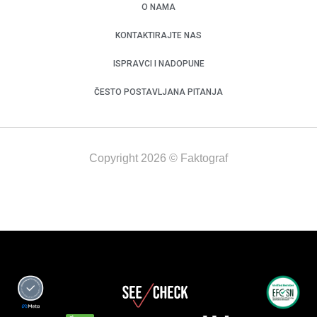
O NAMA
KONTAKTIRAJTE NAS
ISPRAVCI I NADOPUNE
ČESTO POSTAVLJANA PITANJA
Copyright 2026 © Faktograf