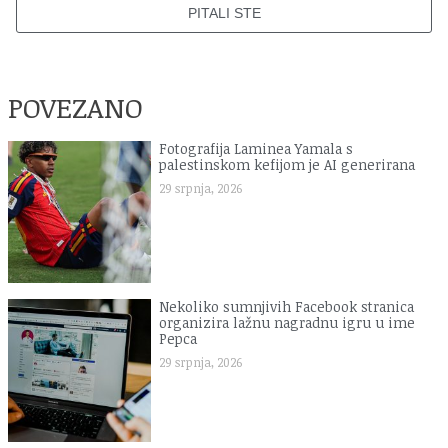
PITALI STE
POVEZANO
Fotografija Laminea Yamala s
palestinskom kefijom je AI generirana
29 srpnja, 2026
Nekoliko sumnjivih Facebook stranica
organizira lažnu nagradnu igru u ime
Pepca
29 srpnja, 2026