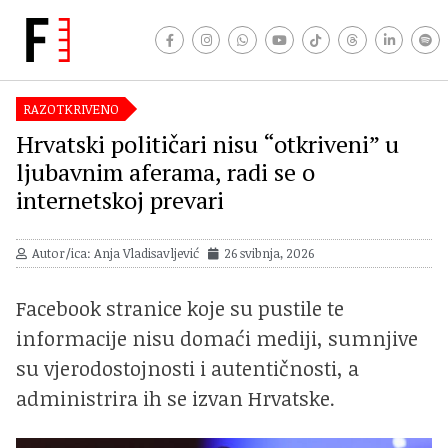
RAZOTKRIVENO
Hrvatski političari nisu “otkriveni” u
ljubavnim aferama, radi se o
internetskoj prevari
Autor/ica: Anja Vladisavljević
26 svibnja, 2026
Facebook stranice koje su pustile te
informacije nisu domaći mediji, sumnjive
su vjerodostojnosti i autentičnosti, a
administrira ih se izvan Hrvatske.