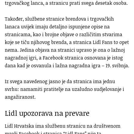
trgovačkog lanca, a stranicu prati svega desetak osoba.
Također, službene stranice brendova i trgovačkih
lanaca uvijek imaju detaljno ispunjene opise na
stranicama, kao i brojne objave o različitim stvarima
koje se tiču njihovog brenda, a stranica Lidl Fans to opet
nema. Jedina objava na stranici upravo je ona o lažnoj
nagradnoj igri, a Facebook stranica osnovana je istog
dana kad je osvanula i lažna nagradna igra – 19. svibnja.
Iz svega navedenog jasno je da stranica ima jednu
svrhu: namamiti pratitelje na uzaludno sudjelovanje i
angažiranost.
Lidl upozorava na prevare
Lidl Hrvatska ima službenu stranicu na društvenom
mreži Facebook i stranica “Lidl Fans” nije ta.