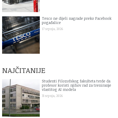
Tesco ne dijeli nagrade preko Facebook
pogađalice
17 srpnja, 2026
NAJČITANIJE
Studenti Filozofskog fakulteta tvrde da
profesor koristi njihov rad za treniranje
vlastitog AI modela
31 srpnja, 2026