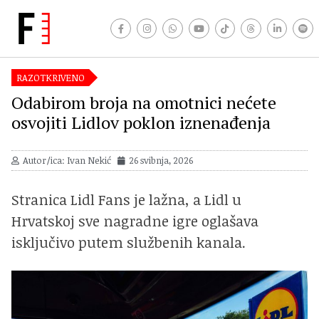
RAZOTKRIVENO
Odabirom broja na omotnici nećete
osvojiti Lidlov poklon iznenađenja
Autor/ica: Ivan Nekić
26 svibnja, 2026
Stranica Lidl Fans je lažna, a Lidl u
Hrvatskoj sve nagradne igre oglašava
isključivo putem službenih kanala.