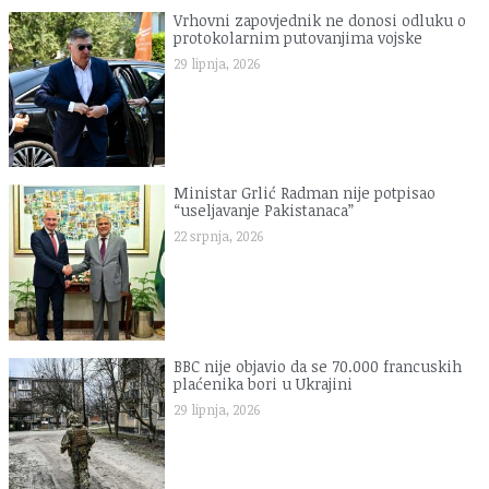
Vrhovni zapovjednik ne donosi odluku o
protokolarnim putovanjima vojske
29 lipnja, 2026
Ministar Grlić Radman nije potpisao
“useljavanje Pakistanaca”
22 srpnja, 2026
BBC nije objavio da se 70.000 francuskih
plaćenika bori u Ukrajini
29 lipnja, 2026