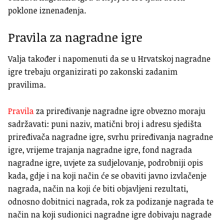
poklone iznenađenja.
Pravila za nagradne igre
Valja također i napomenuti da se u Hrvatskoj nagradne
igre trebaju organizirati po zakonski zadanim
pravilima.
Pravila
za priređivanje nagradne igre obvezno moraju
sadržavati: puni naziv, matični broj i adresu sjedišta
priređivača nagradne igre, svrhu priređivanja nagradne
igre, vrijeme trajanja nagradne igre, fond nagrada
nagradne igre, uvjete za sudjelovanje, podrobniji opis
kada, gdje i na koji način će se obaviti javno izvlačenje
nagrada, način na koji će biti objavljeni rezultati,
odnosno dobitnici nagrada, rok za podizanje nagrada te
način na koji sudionici nagradne igre dobivaju nagrade