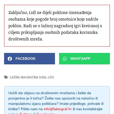
Zaključno, Lidl ne dijeli poklone iznenađenja 
osobama koje pogode broj omotnice koje sadrže 
poklon. Radi se o lažnoj nagradnoj igri kreiranoj s 
ciljem prikupljanja osobnih podataka korisnika 
društvenih mreža.
FACEBOOK
WHATSAPP
LAŽNA NAGRADNA IGRA
,
LIDL
Uočili ste objavu na društvenim mrežama i želite da
provjerimo je li točna? Želite nas upozoriti na netočnu ili
manipulativnu izjavu političara? Imate prijedloge, pohvale ili
kritike? Pišite nam na
info@faktograf.hr
ili nas kontaktirajte