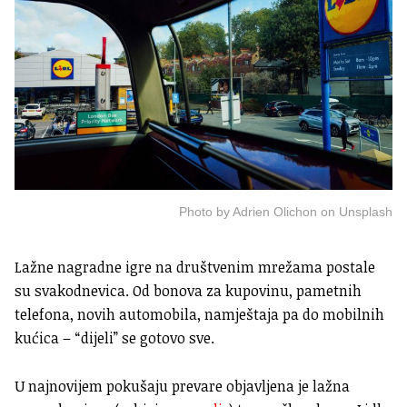
Photo by Adrien Olichon on Unsplash
Lažne nagradne igre na društvenim mrežama postale
su svakodnevica. Od bonova za kupovinu, pametnih
telefona, novih automobila, namještaja pa do mobilnih
kućica – “dijeli” se gotovo sve.
U najnovijem pokušaju prevare objavljena je lažna