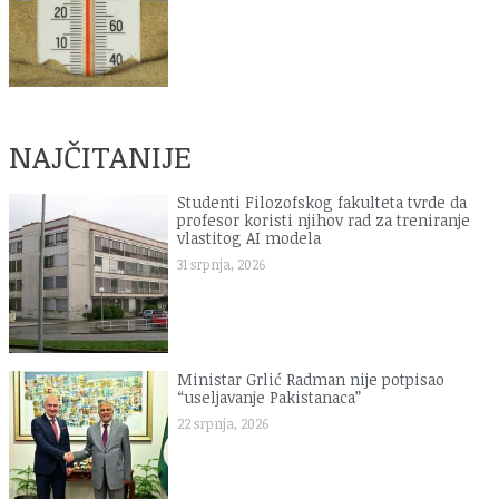
NAJČITANIJE
Studenti Filozofskog fakulteta tvrde da
profesor koristi njihov rad za treniranje
vlastitog AI modela
31 srpnja, 2026
Ministar Grlić Radman nije potpisao
“useljavanje Pakistanaca”
22 srpnja, 2026