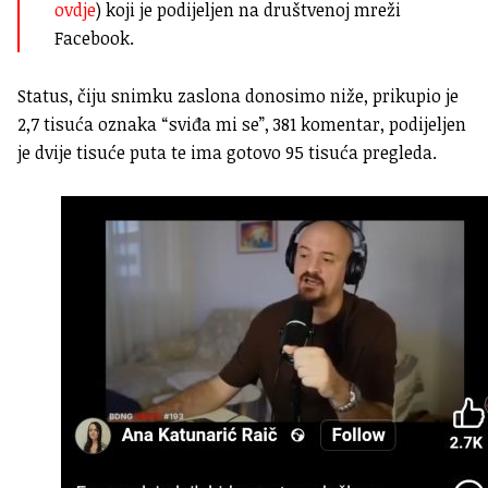
ovdje
) koji je podijeljen na društvenoj mreži
Facebook.
Status, čiju snimku zaslona donosimo niže, prikupio je
2,7 tisuća oznaka “sviđa mi se”, 381 komentar, podijeljen
je dvije tisuće puta te ima gotovo 95 tisuća pregleda.