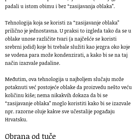
padali u istom obimu i bez “zasijavanja oblaka”.
Tehnologija koja se koristi za “zasijavanje oblaka”
prilično je jednostavna. U praksi to izgleda tako da se u
oblake unose različite tvari (a najčešće se koristi
srebrni jodid) koje bi trebale služiti kao jezgra oko koje
se vodena para može kondenzirati, a kako bi se na taj
način izazvale padaline.
Međutim, ova tehnologija u najboljem slučaju može
potaknuti već postojeće oblake da proizvedu nešto veću
količinu kiše; nema nikakvih dokaza da bi se
“zasijavanje oblaka” moglo koristiti kako bi se izazvale
npr. razorne oluje kakve sve učestalije pogađaju
Hrvatsku.
Obrana od tuče