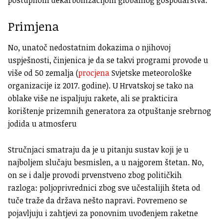
Primjena
No, unatoč nedostatnim dokazima o njihovoj
uspješnosti, činjenica je da se takvi programi provode u
više od 50 zemalja (
procjena
Svjetske meteorološke
organizacije iz 2017. godine). U Hrvatskoj se tako na
oblake više ne ispaljuju rakete, ali se prakticira
korištenje prizemnih generatora za otpuštanje srebrnog
jodida u atmosferu
Stručnjaci smatraju da je u pitanju sustav koji je u
najboljem slučaju besmislen, a u najgorem štetan. No,
on se i dalje provodi prvenstveno zbog političkih
razloga: poljoprivrednici zbog sve učestalijih šteta od
tuče traže da država nešto napravi. Povremeno se
pojavljuju i zahtjevi za ponovnim uvođenjem raketne