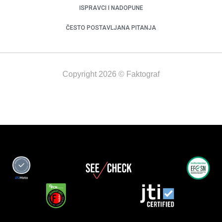
ISPRAVCI I NADOPUNE
ČESTO POSTAVLJANA PITANJA
Copyright 2026 © Faktograf