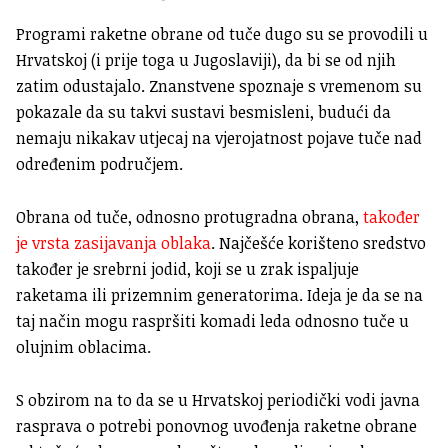
Programi raketne obrane od tuče dugo su se provodili u
Hrvatskoj (i prije toga u Jugoslaviji), da bi se od njih
zatim odustajalo. Znanstvene spoznaje s vremenom su
pokazale da su takvi sustavi besmisleni, budući da
nemaju nikakav utjecaj na vjerojatnost pojave tuče nad
određenim područjem.
Obrana od tuče, odnosno protugradna obrana,
također
je vrsta zasijavanja oblaka
. Najčešće korišteno sredstvo
također je srebrni jodid, koji se u zrak ispaljuje
raketama ili prizemnim generatorima. Ideja je da se na
taj način mogu raspršiti komadi leda odnosno tuče u
olujnim oblacima.
S obzirom na to da se u Hrvatskoj periodički vodi javna
rasprava o potrebi ponovnog uvođenja raketne obrane