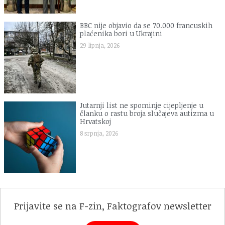
BBC nije objavio da se 70.000 francuskih
plaćenika bori u Ukrajini
29 lipnja, 2026
Jutarnji list ne spominje cijepljenje u
članku o rastu broja slučajeva autizma u
Hrvatskoj
8 srpnja, 2026
Prijavite se na F-zin, Faktografov newsletter