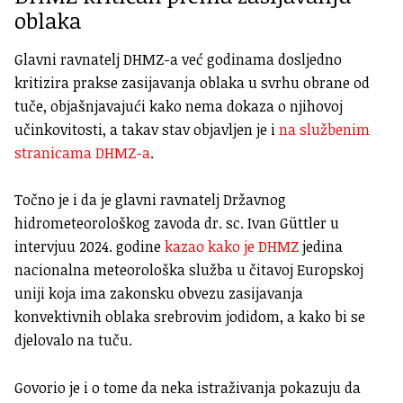
oblaka
Glavni ravnatelj DHMZ-a već godinama dosljedno
kritizira prakse zasijavanja oblaka u svrhu obrane od
tuče, objašnjavajući kako nema dokaza o njihovoj
učinkovitosti, a takav stav objavljen je i
na službenim
stranicama DHMZ-a
.
Točno je i da je glavni ravnatelj Državnog
hidrometeorološkog zavoda dr. sc. Ivan Güttler u
intervjuu 2024. godine
kazao kako je DHMZ
jedina
nacionalna meteorološka služba u čitavoj Europskoj
uniji koja ima zakonsku obvezu zasijavanja
konvektivnih oblaka srebrovim jodidom, a kako bi se
djelovalo na tuču.
Govorio je i o tome da neka istraživanja pokazuju da