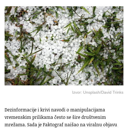
Izvor: Unsplash/David Trinks
Dezinformacije i krivi navodi o manipulacijama
vremenskim prilikama često se šire društvenim
mrežama. Sada je Faktograf naišao na viralnu objavu