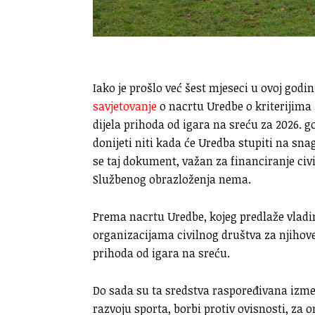
Iako je prošlo već šest mjeseci u ovoj godin
savjetovanje
o nacrtu Uredbe o kriterijima 
dijela prihoda od igara na sreću za 2026. go
donijeti niti kada će Uredba stupiti na sna
se taj dokument, važan za financiranje civ
Službenog obrazloženja nema.
Prema nacrtu Uredbe, kojeg predlaže vladi
organizacijama civilnog društva za njihove 
prihoda od igara na sreću.
Do sada su ta sredstva raspoređivana izm
razvoju sporta, borbi protiv ovisnosti, za