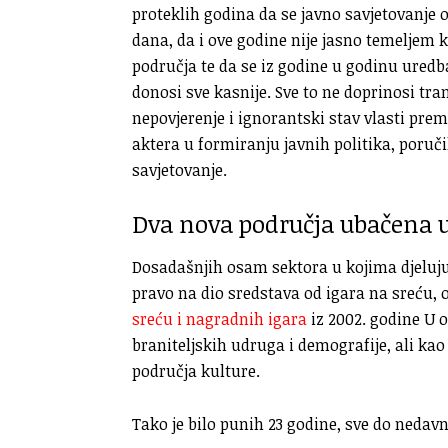
proteklih godina da se javno savjetovanj
dana, da i ove godine nije jasno temeljem k
područja te da se iz godine u godinu uredba
donosi sve kasnije. Sve to ne doprinosi tr
nepovjerenje i ignorantski stav vlasti pr
aktera u formiranju javnih politika, poruči
savjetovanje.
Dva nova područja ubačena u
Dosadašnjih osam sektora u kojima djeluju 
pravo na dio sredstava od igara na sreću, 
sreću i nagradnih igara
iz 2002. godine U o
braniteljskih udruga i demografije, ali k
područja kulture.
Tako je bilo punih 23 godine, sve do nedavn