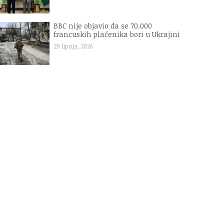
BBC nije objavio da se 70.000
francuskih plaćenika bori u Ukrajini
29 lipnja, 2026