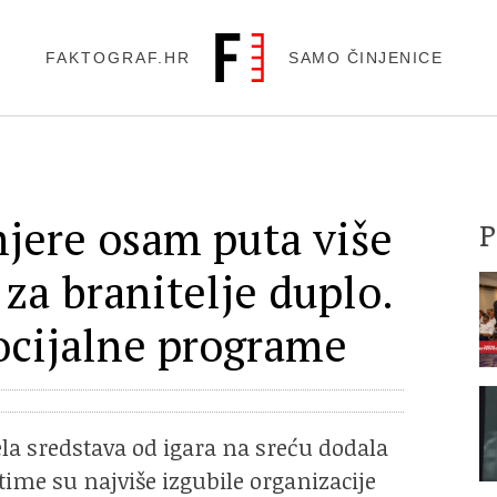
FAKTOGRAF.HR
SAMO ČINJENICE
mjere osam puta više
 za branitelje duplo.
ocijalne programe
jela sredstava od igara na sreću dodala
time su najviše izgubile organizacije