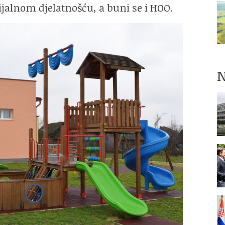
jalnom djelatnošću, a buni se i HOO.
N