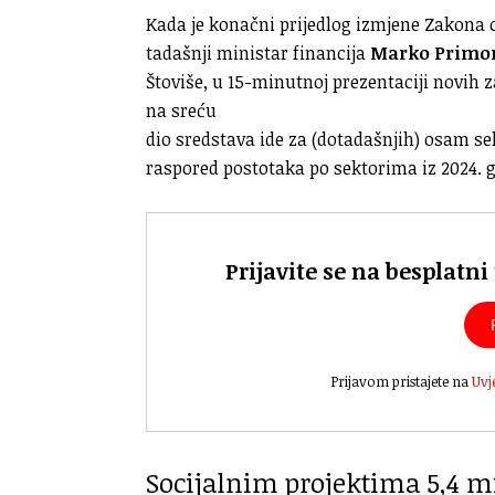
Kada je konačni prijedlog izmjene Zakona
tadašnji ministar financija
Marko Primo
Štoviše, u 15-minutnoj prezentaciji novih
na sreću
dio sredstava ide za (dotadašnjih) osam sek
raspored postotaka po sektorima iz 2024. go
Prijavite se na besplatni
Prijavom pristajete na
Uvj
Socijalnim projektima 5,4 m