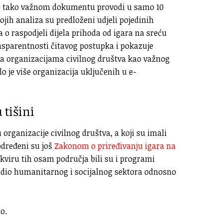
e o tako važnom dokumentu provodi u samo 10
ojih analiza su predloženi udjeli pojedinih
 o raspodjeli dijela prihoda od igara na sreću
ansparentnosti čitavog postupka i pokazuje
ema organizacijama civilnog društva kao važnog
lo je više organizacija uključenih u e-
 tišini
organizacije civilnog društva, a koji su imali
određeni su još
Zakonom o priređivanju igara na
kviru tih osam područja bili su i programi
ao dio humanitarnog i socijalnog sektora odnosno
o.