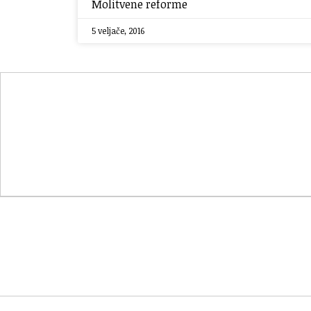
Molitvene reforme
5 veljače, 2016