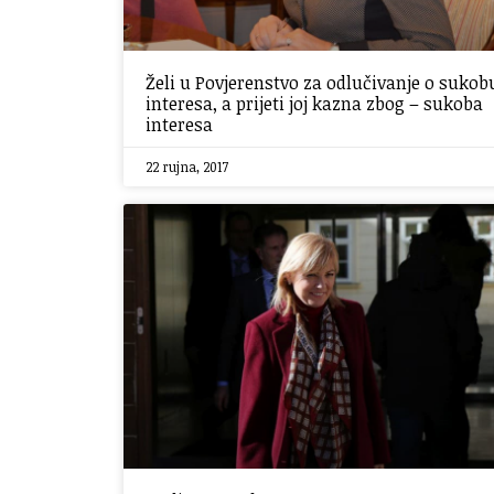
Želi u Povjerenstvo za odlučivanje o sukob
interesa, a prijeti joj kazna zbog – sukoba
interesa
22 rujna, 2017