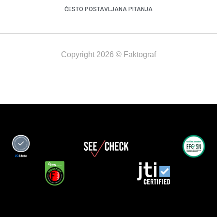
ČESTO POSTAVLJANA PITANJA
Copyright 2026 © Faktograf