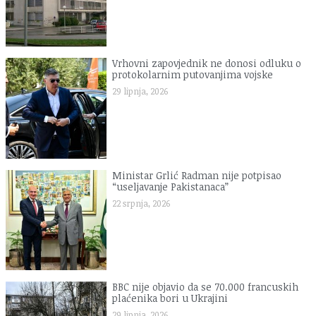
Vrhovni zapovjednik ne donosi odluku o
protokolarnim putovanjima vojske
29 lipnja, 2026
Ministar Grlić Radman nije potpisao
“useljavanje Pakistanaca”
22 srpnja, 2026
BBC nije objavio da se 70.000 francuskih
plaćenika bori u Ukrajini
29 lipnja, 2026