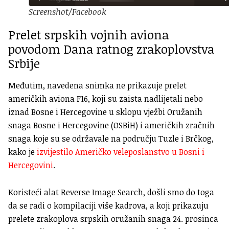
Screenshot/Facebook
Prelet srpskih vojnih aviona
povodom Dana ratnog zrakoplovstva
Srbije
Međutim, navedena snimka ne prikazuje prelet
američkih aviona F16, koji su zaista nadlijetali nebo
iznad Bosne i Hercegovine u sklopu vježbi Oružanih
snaga Bosne i Hercegovine (OSBiH) i američkih zračnih
snaga koje su se održavale na području Tuzle i Brčkog,
kako je
izvijestilo Američko veleposlanstvo u Bosni i
Hercegovini
.
Koristeći alat Reverse Image Search, došli smo do toga
da se radi o kompilaciji više kadrova, a koji prikazuju
prelete zrakoplova srpskih oružanih snaga 24. prosinca