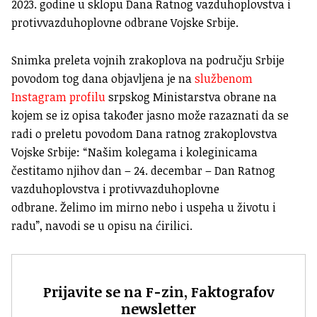
2023. godine u sklopu Dana Ratnog vazduhoplovstva i
protivvazduhoplovne odbrane Vojske Srbije.
Snimka preleta vojnih zrakoplova na području Srbije
povodom tog dana objavljena je na
službenom
Instagram profilu
srpskog Ministarstva obrane na
kojem se iz opisa također jasno može razaznati da se
radi o preletu povodom Dana ratnog zrakoplovstva
Vojske Srbije: “Našim kolegama i koleginicama
čestitamo njihov dan – 24. decembar – Dan Ratnog
vazduhoplovstva i protivvazduhoplovne
odbrane. Želimo im mirno nebo i uspeha u životu i
radu”, navodi se u opisu na ćirilici.
Prijavite se na F-zin, Faktografov
newsletter