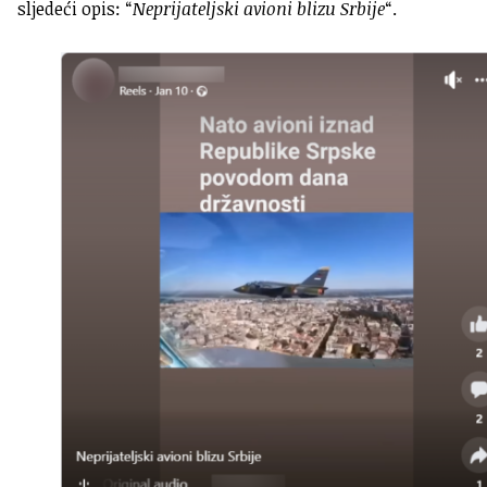
sljedeći opis: “
Neprijateljski avioni blizu Srbije
“.