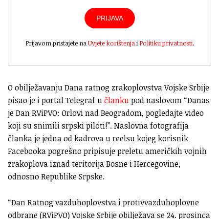
PRIJAVA
Prijavom pristajete na
Uvjete korištenja
i
Politiku privatnosti
.
O obilježavanju Dana ratnog zrakoplovstva Vojske Srbije
pisao je i portal Telegraf u
članku
pod naslovom “Danas
je Dan RViPVO: Orlovi nad Beogradom, pogledajte video
koji su snimili srpski piloti!”. Naslovna fotografija
članka je jedna od kadrova u reelsu kojeg korisnik
Facebooka pogrešno pripisuje preletu američkih vojnih
zrakoplova iznad teritorija Bosne i Hercegovine,
odnosno Republike Srpske.
“Dan Ratnog vazduhoplovstva i protivvazduhoplovne
odbrane (RViPVO) Vojske Srbije obilježava se 24. prosinca