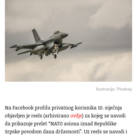
Ilustracija: Pixabay
Na Facebook profilu privatnog korisnika 10. siječnja
objavljen je reels (arhivirano
ovdje
) za kojeg se navodi
da prikazuje prelet “NATO aviona iznad Republike
Srpske povodom dana državnosti”. Uz reels se navodi i