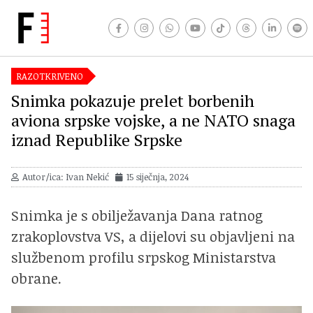
RAZOTKRIVENO
Snimka pokazuje prelet borbenih
aviona srpske vojske, a ne NATO snaga
iznad Republike Srpske
Autor/ica: Ivan Nekić
15 siječnja, 2024
Snimka je s obilježavanja Dana ratnog
zrakoplovstva VS, a dijelovi su objavljeni na
službenom profilu srpskog Ministarstva
obrane.