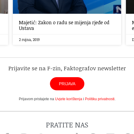
Majetić: Zakon o radu se mijenja rjeđe od
Ustava
2 rujna, 2019
1
Prijavite se na F-zin, Faktografov newsletter
PRIJAVA
Prijavom pristajete na
Uvjete korištenja
i
Politiku privatnosti
.
PRATITE NAS