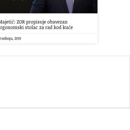
Majetić: ZOR propisuje obavezan
ergonomski stolac za rad kod kuće
3 svibnja, 2019