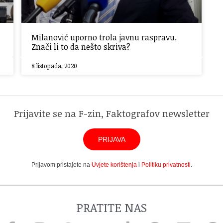
Milanović uporno trola javnu raspravu.
Znači li to da nešto skriva?
8 listopada, 2020
Prijavite se na F-zin, Faktografov newsletter
PRIJAVA
Prijavom pristajete na
Uvjete korištenja
i
Politiku privatnosti
.
PRATITE NAS