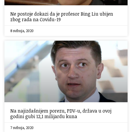
Ne postoje dokazi da je profesor Bing Liu ubijen
zbog rada na Covidu-19
8 svibnja, 2020
Na najizdašnijem porezu, PDV-u, država u ovoj
godini gubi 12,1 milijardu kuna
7 svibnja, 2020