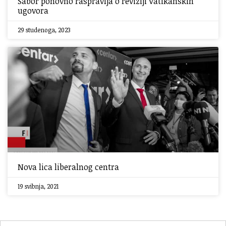
Sabor ponovno raspravlja o reviziji Vatikanskih
ugovora
29 studenoga, 2023
Nova lica liberalnog centra
19 svibnja, 2021