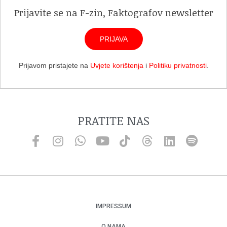
Prijavite se na F-zin, Faktografov newsletter
PRIJAVA
Prijavom pristajete na
Uvjete korištenja
i
Politiku privatnosti
.
PRATITE NAS
IMPRESSUM
O NAMA