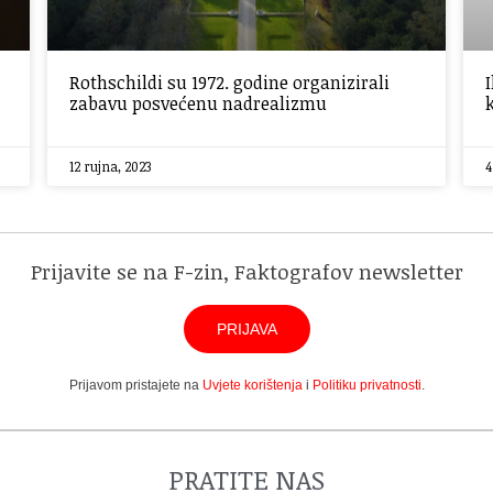
Rothschildi su 1972. godine organizirali
zabavu posvećenu nadrealizmu
12 rujna, 2023
4
Prijavite se na F-zin, Faktografov newsletter
PRIJAVA
Prijavom pristajete na
Uvjete korištenja
i
Politiku privatnosti
.
PRATITE NAS