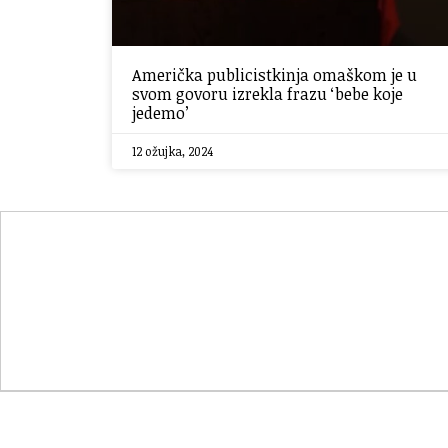
Američka publicistkinja omaškom je u
svom govoru izrekla frazu ‘bebe koje
jedemo’
12 ožujka, 2024