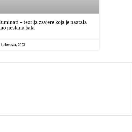
Iluminati – teorija zavjere koja je nastala
kao neslana šala
 kolovoza, 2023