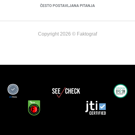
ČESTO POSTAVLJANA PITANJA
Copyright 2026 © Faktograf