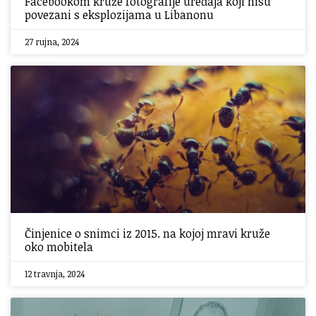
Facebookom kruže fotografije uređaja koji nisu
povezani s eksplozijama u Libanonu
27 rujna, 2024
Činjenice o snimci iz 2015. na kojoj mravi kruže
oko mobitela
12 travnja, 2024