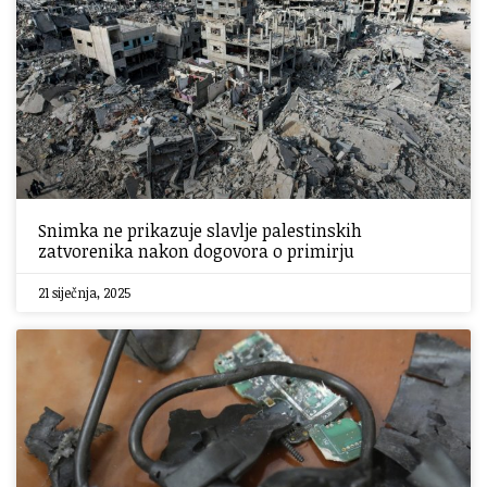
Snimka ne prikazuje slavlje palestinskih
zatvorenika nakon dogovora o primirju
21 siječnja, 2025