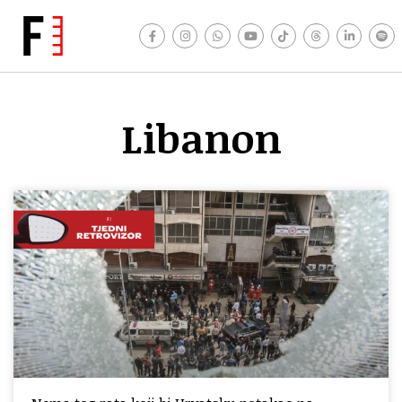
Libanon