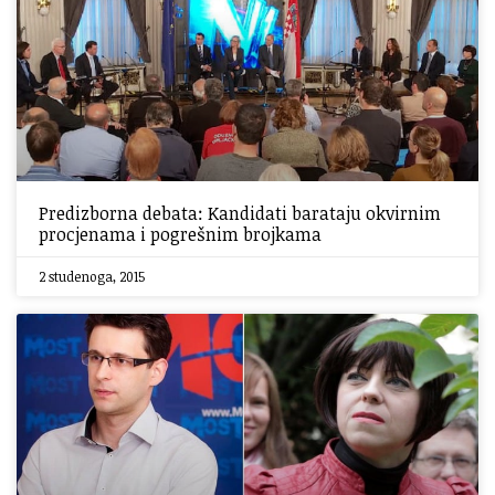
Predizborna debata: Kandidati barataju okvirnim
procjenama i pogrešnim brojkama
2 studenoga, 2015