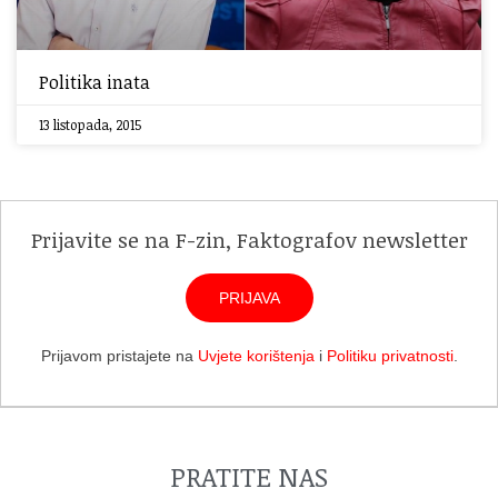
Politika inata
13 listopada, 2015
Prijavite se na F-zin, Faktografov newsletter
PRIJAVA
Prijavom pristajete na
Uvjete korištenja
i
Politiku privatnosti
.
PRATITE NAS