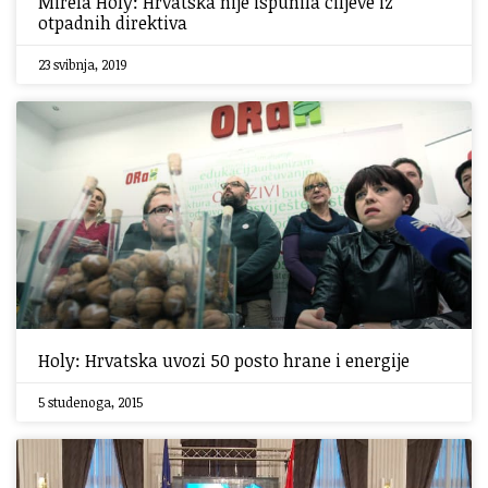
Mirela Holy: Hrvatska nije ispunila ciljeve iz
otpadnih direktiva
23 svibnja, 2019
Holy: Hrvatska uvozi 50 posto hrane i energije
5 studenoga, 2015