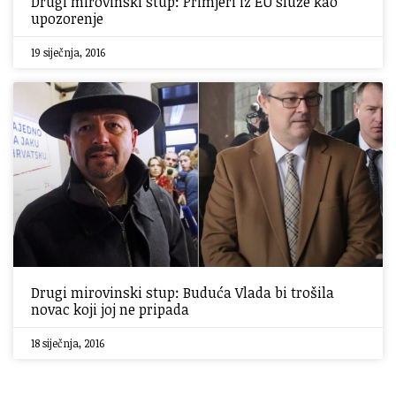
Drugi mirovinski stup: Primjeri iz EU služe kao
upozorenje
19 siječnja, 2016
Drugi mirovinski stup: Buduća Vlada bi trošila
novac koji joj ne pripada
18 siječnja, 2016