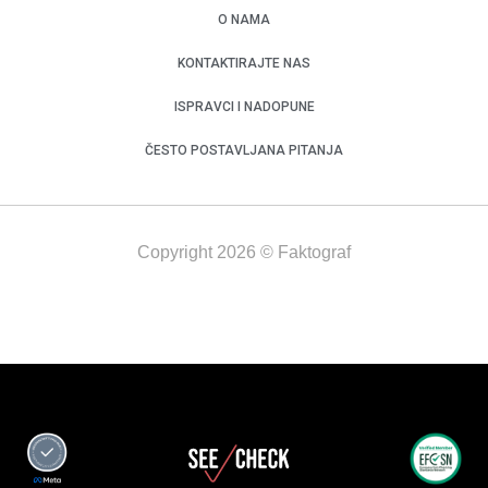
O NAMA
KONTAKTIRAJTE NAS
ISPRAVCI I NADOPUNE
ČESTO POSTAVLJANA PITANJA
Copyright 2026 © Faktograf