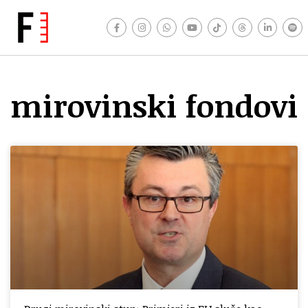
mirovinski fondovi