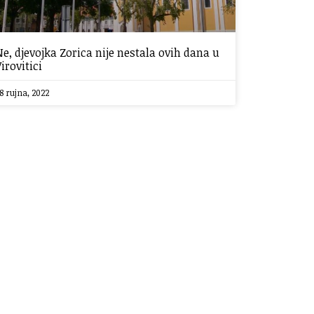
Ne, djevojka Zorica nije nestala ovih dana u
Virovitici
8 rujna, 2022