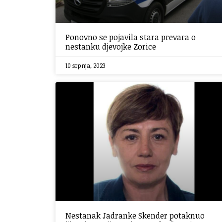
Ponovno se pojavila stara prevara o
nestanku djevojke Zorice
10 srpnja, 2023
Nestanak Jadranke Skender potaknuo