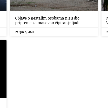
Objave o nestalim osobama nisu dio
pripreme za masovno čipiranje ljudi
19 lipnja, 2023
2