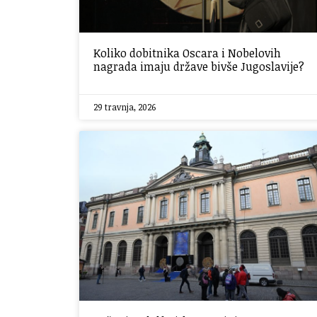
Koliko dobitnika Oscara i Nobelovih
nagrada imaju države bivše Jugoslavije?
29 travnja, 2026