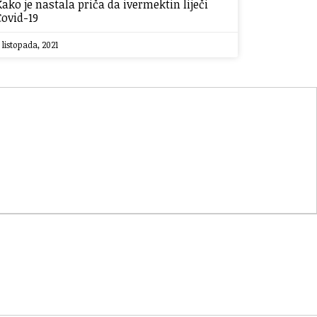
Kako je nastala priča da ivermektin liječi
Covid-19
 listopada, 2021