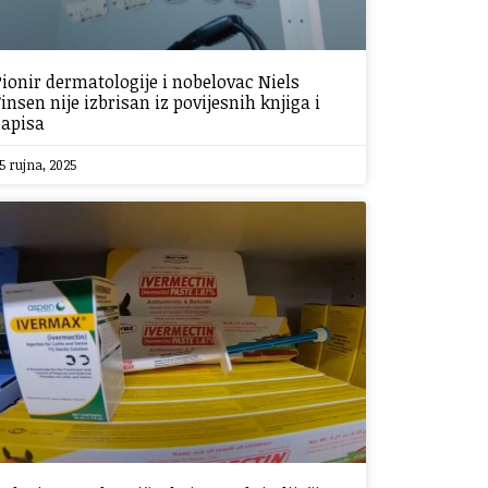
Pionir dermatologije i nobelovac Niels
Finsen nije izbrisan iz povijesnih knjiga i
zapisa
5 rujna, 2025