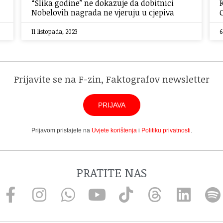
“Slika godine” ne dokazuje da dobitnici
Nobelovih nagrada ne vjeruju u cjepiva
11 listopada, 2023
6
Prijavite se na F-zin, Faktografov newsletter
PRIJAVA
Prijavom pristajete na
Uvjete korištenja
i
Politiku privatnosti
.
PRATITE NAS