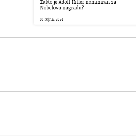
Zašto je Adolf Hitler nominiran za
Nobelovu nagradu?
10 rujna, 2024