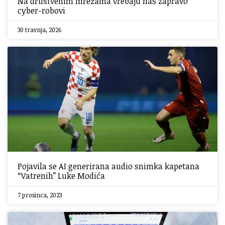
Na društvenim mrežama vrebaju nas zapravo
cyber-robovi
30 travnja, 2026
Pojavila se AI generirana audio snimka kapetana
“Vatrenih” Luke Modića
7 prosinca, 2023