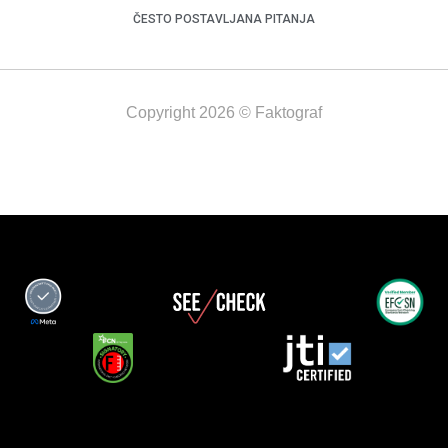
ČESTO POSTAVLJANA PITANJA
Copyright 2026 © Faktograf