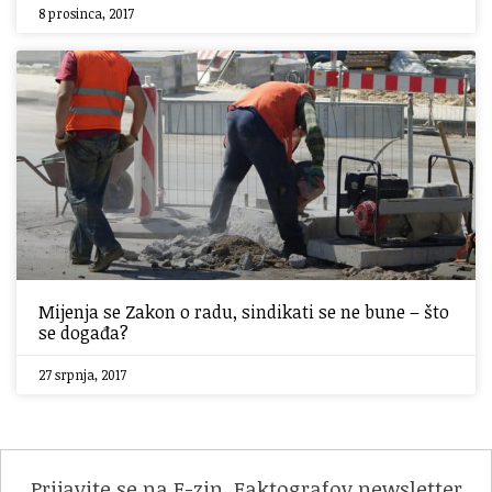
8 prosinca, 2017
Mijenja se Zakon o radu, sindikati se ne bune – što
se događa?
27 srpnja, 2017
Prijavite se na F-zin, Faktografov newsletter