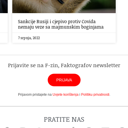
Sankcije Rusiji i cjepivo protiv Covida
nemaju veze sa majmunskim boginjama
7 srpnja, 2022
Prijavite se na F-zin, Faktografov newsletter
PRIJAVA
Prijavom pristajete na
Uvjete korištenja
i
Politiku privatnosti
.
PRATITE NAS