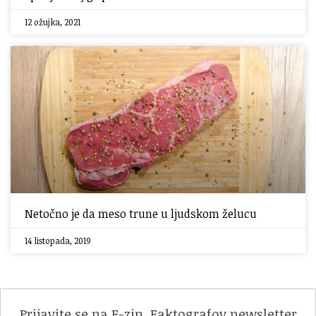
12 ožujka, 2021
Netočno je da meso trune u ljudskom želucu
14 listopada, 2019
Prijavite se na F-zin, Faktografov newsletter