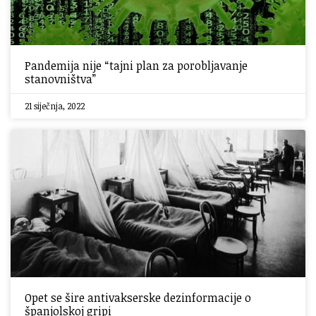
Pandemija nije “tajni plan za porobljavanje
stanovništva”
21 siječnja, 2022
Opet se šire antivakserske dezinformacije o
španjolskoj gripi