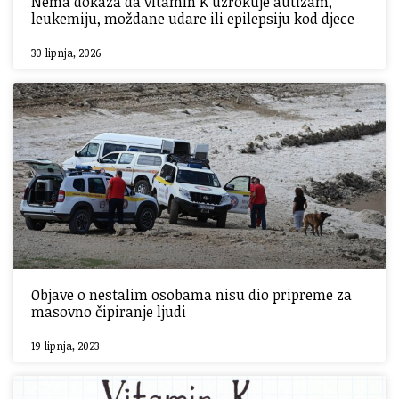
Nema dokaza da vitamin K uzrokuje autizam,
leukemiju, moždane udare ili epilepsiju kod djece
30 lipnja, 2026
Objave o nestalim osobama nisu dio pripreme za
masovno čipiranje ljudi
19 lipnja, 2023