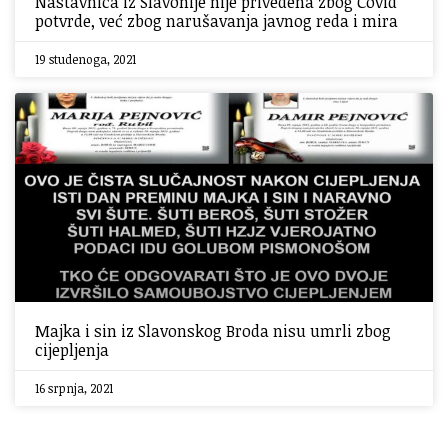
Nastavnica iz Slavonije nije privedena zbog Covid
potvrde, već zbog narušavanja javnog reda i mira
19 studenoga, 2021
Majka i sin iz Slavonskog Broda nisu umrli zbog
cijepljenja
16 srpnja, 2021