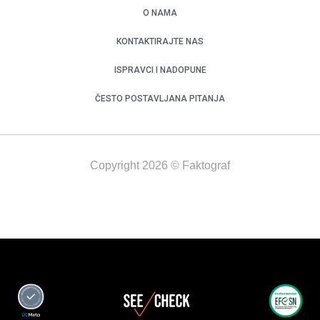
O NAMA
KONTAKTIRAJTE NAS
ISPRAVCI I NADOPUNE
ČESTO POSTAVLJANA PITANJA
Copyright 2026 © Faktograf