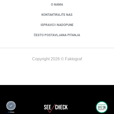
O NAMA
KONTAKTIRAJTE NAS
ISPRAVCI I NADOPUNE
ČESTO POSTAVLJANA PITANJA
Copyright 2026 © Faktograf