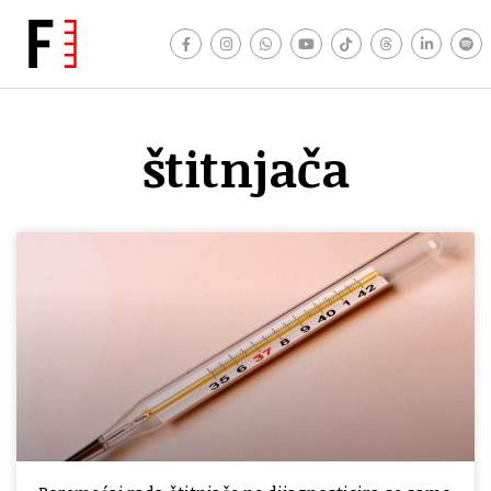
štitnjača