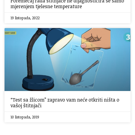
Poremećaj rada štitnjače ne dijagnosticira se samo
mjerenjem tjelesne temperature
19 listopada, 2022
“Test sa žlicom” zapravo vam neće otkriti ništa o
vašoj štitnjači
10 listopada, 2019