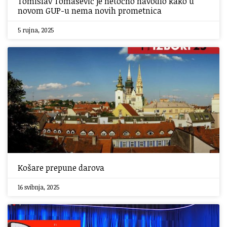
Tomislav Tomašević je netočno navodio kako u
novom GUP-u nema novih prometnica
5 rujna, 2025
Košare prepune darova
16 svibnja, 2025