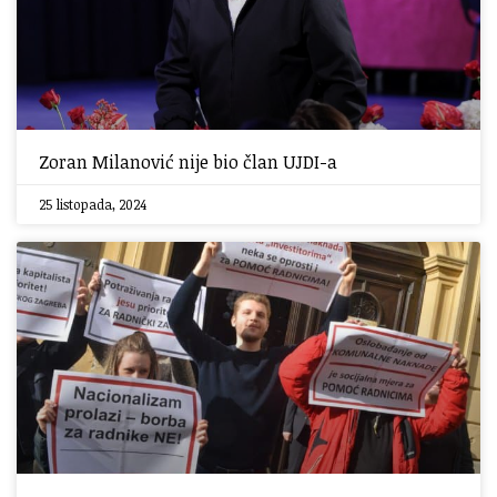
Zoran Milanović nije bio član UJDI-a
25 listopada, 2024