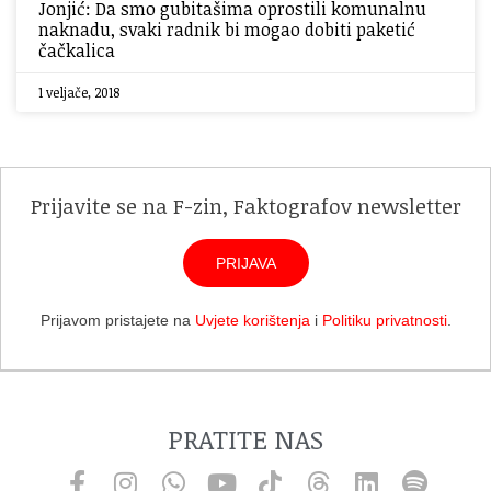
Jonjić: Da smo gubitašima oprostili komunalnu
naknadu, svaki radnik bi mogao dobiti paketić
čačkalica
1 veljače, 2018
Prijavite se na F-zin, Faktografov newsletter
PRIJAVA
Prijavom pristajete na
Uvjete korištenja
i
Politiku privatnosti
.
PRATITE NAS