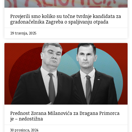
Provjerili smo koliko su točne tvrdnje kandidata za
gradonačelnika Zagreba o spaljivanju otpada
29 travnja, 2025
Prednost Zorana Milanovića za Dragana Primorca
je – nedostižna
30 prosinca, 2024