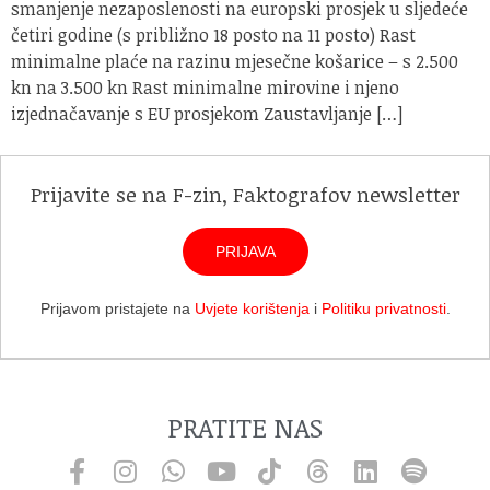
smanjenje nezaposlenosti na europski prosjek u sljedeće
četiri godine (s približno 18 posto na 11 posto) Rast
minimalne plaće na razinu mjesečne košarice – s 2.500
kn na 3.500 kn Rast minimalne mirovine i njeno
izjednačavanje s EU prosjekom Zaustavljanje […]
Prijavite se na F-zin, Faktografov newsletter
PRIJAVA
Prijavom pristajete na
Uvjete korištenja
i
Politiku privatnosti
.
PRATITE NAS