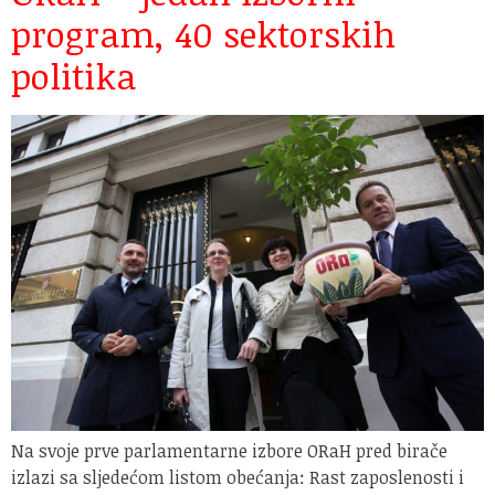
program, 40 sektorskih
politika
Na svoje prve parlamentarne izbore ORaH pred birače
izlazi sa sljedećom listom obećanja: Rast zaposlenosti i