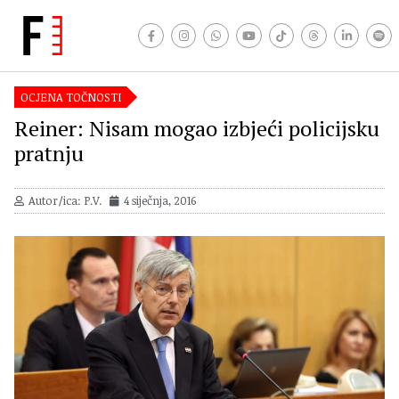
OCJENA TOČNOSTI
Reiner: Nisam mogao izbjeći policijsku
pratnju
Autor/ica: P.V.
4 siječnja, 2016