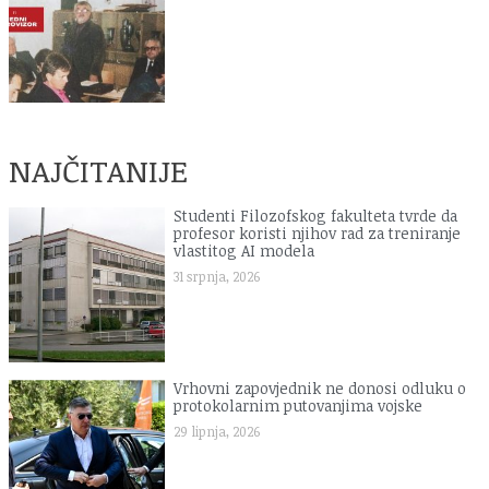
NAJČITANIJE
Studenti Filozofskog fakulteta tvrde da
profesor koristi njihov rad za treniranje
vlastitog AI modela
31 srpnja, 2026
Vrhovni zapovjednik ne donosi odluku o
protokolarnim putovanjima vojske
29 lipnja, 2026