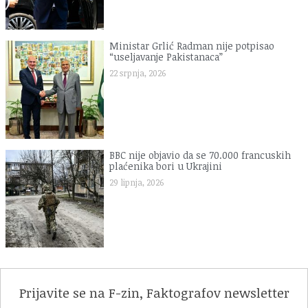
Ministar Grlić Radman nije potpisao
“useljavanje Pakistanaca”
22 srpnja, 2026
BBC nije objavio da se 70.000 francuskih
plaćenika bori u Ukrajini
29 lipnja, 2026
Prijavite se na F-zin, Faktografov newsletter