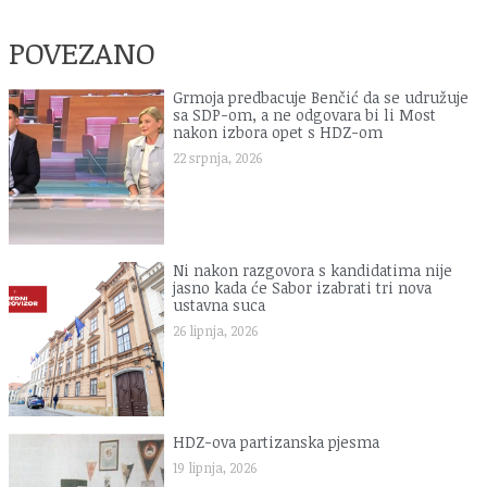
POVEZANO
Grmoja predbacuje Benčić da se udružuje
sa SDP-om, a ne odgovara bi li Most
nakon izbora opet s HDZ-om
22 srpnja, 2026
Ni nakon razgovora s kandidatima nije
jasno kada će Sabor izabrati tri nova
ustavna suca
26 lipnja, 2026
HDZ-ova partizanska pjesma
19 lipnja, 2026