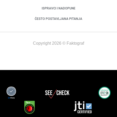
ISPRAVCI I NADOPUNE
ČESTO POSTAVLJANA PITANJA
Copyright 2026 © Faktograf