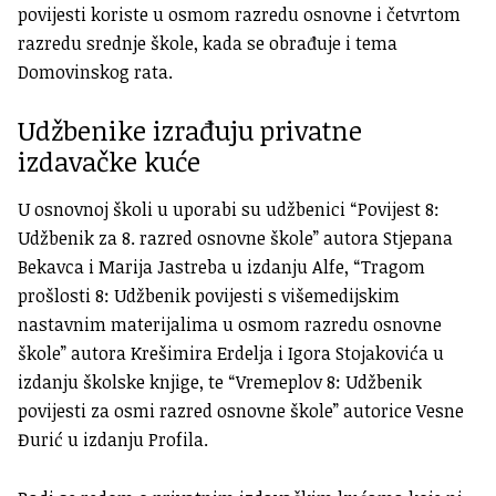
povijesti koriste u osmom razredu osnovne i četvrtom
razredu srednje škole, kada se obrađuje i tema
Domovinskog rata.
Udžbenike izrađuju privatne
izdavačke kuće
U osnovnoj školi u uporabi su udžbenici “Povijest 8:
Udžbenik za 8. razred osnovne škole” autora Stjepana
Bekavca i Marija Jastreba u izdanju Alfe, “Tragom
prošlosti 8: Udžbenik povijesti s višemedijskim
nastavnim materijalima u osmom razredu osnovne
škole” autora Krešimira Erdelja i Igora Stojakovića u
izdanju školske knjige, te “Vremeplov 8: Udžbenik
povijesti za osmi razred osnovne škole” autorice Vesne
Đurić u izdanju Profila.