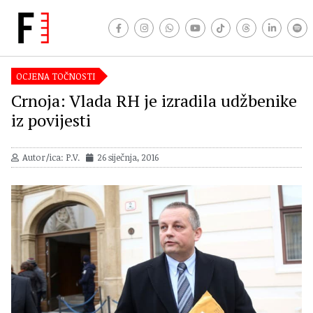
OCJENA TOČNOSTI
Crnoja: Vlada RH je izradila udžbenike
iz povijesti
Autor/ica: P.V.
26 siječnja, 2016