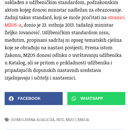
usklađen s udžbeničkim standardom, podzakonskim
aktom kojeg donosi ministar nadležan za obrazovanje.
Zadnji takav standard, koji se može pročitati na
stranici
MZOS-a
, donio je 23. svibnja 2013. tadašnji ministar
Željko Jovanović. Udžbeničkim standardom nisu,
međutim, propisani sadržaj ni opseg tematskih cjelina
koje se obrađuju na nastavi povijesti. Prema istom
Zakonu, MZOS donosi odluku o uvrštavanju udžbenika
u Katalog, ali se pritom o prikladnosti udžbenika i
pripadajućih dopunskih nastavnih sredstava
izjašnjavaju i učitelji i nastavnici.
FACEBOOK
WHATSAPP
DOMOLJUBNA KOALICIJA
,
HDZ
,
MIJO CRNOJA