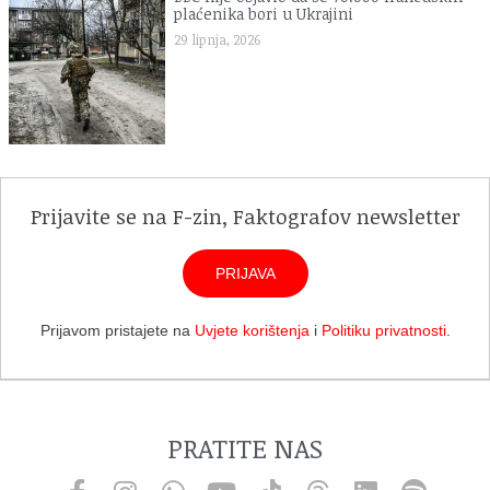
plaćenika bori u Ukrajini
29 lipnja, 2026
Prijavite se na F-zin, Faktografov newsletter
PRIJAVA
Prijavom pristajete na
Uvjete korištenja
i
Politiku privatnosti
.
PRATITE NAS