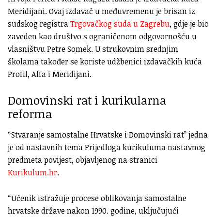
Meridijani. Ovaj izdavač u međuvremenu je brisan iz
sudskog registra
Trgovačkog suda u Zagrebu
, gdje je bio
zaveden kao društvo s ograničenom odgovornošću u
vlasništvu Petre Somek. U strukovnim srednjim
školama također se koriste udžbenici izdavačkih kuća
Profil, Alfa i Meridijani.
Domovinski rat i kurikularna
reforma
“Stvaranje samostalne Hrvatske i Domovinski rat” jedna
je od nastavnih tema Prijedloga kurikuluma nastavnog
predmeta povijest, objavljenog na stranici
Kurikulum.hr
.
“Učenik istražuje procese oblikovanja samostalne
hrvatske države nakon 1990. godine, uključujući