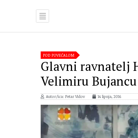
POD POVEĆALOM
Glavni ravnatelj 
Velimiru Bujancu
Autor/ica: Petar Vidov
14 lipnja, 2016