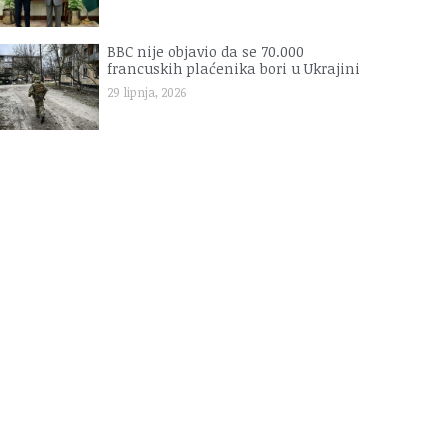
BBC nije objavio da se 70.000
francuskih plaćenika bori u Ukrajini
29 lipnja, 2026