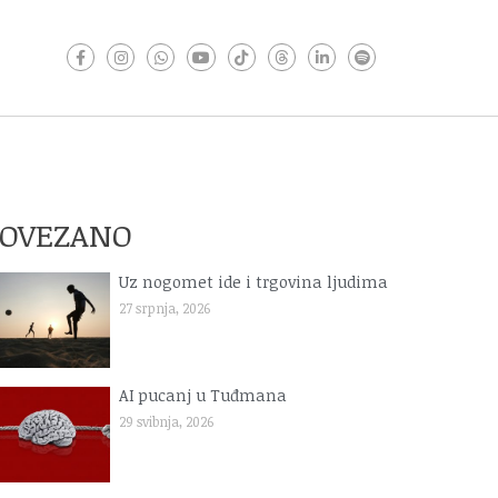
POVEZANO
Uz nogomet ide i trgovina ljudima
27 srpnja, 2026
AI pucanj u Tuđmana
29 svibnja, 2026