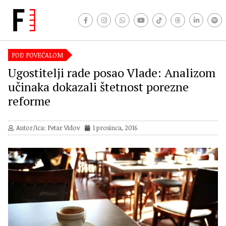
POD POVEĆALOM
Ugostitelji rade posao Vlade: Analizom
učinaka dokazali štetnost porezne
reforme
Autor/ica: Petar Vidov
1 prosinca, 2016