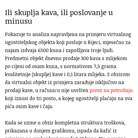
Ili skuplja kava, ili poslovanje u
minusu
Pokazuje to analiza napravljena na primjeru virtualnog
ugostiteljskog objekta koji posluje u Rijeci, mjesečno za
najam izdvaja 6500 kuna i zapošljava troje ljudi.
Predmetni objekt dnevno prodaje 300 kava s mlijekom
po cijeni od osam kuna, s normativom 7,5 grama
kvalitetnije (skuplje) kave i 0,1 litara mlijeka. S obzirom
da virtualni objekt iz primjera zarađuje isključivo na
prodaji kave, u računicu nije uvršten
porez na potrošnju
koji iznosi do tri posto, a kojeg ugostitelji plaćaju na sva
pića osim kave i čaja.
Kada se uzme u obzir kompletna struktura troškova,
prikazana u donjem grafikonu, ispada da kafić iz