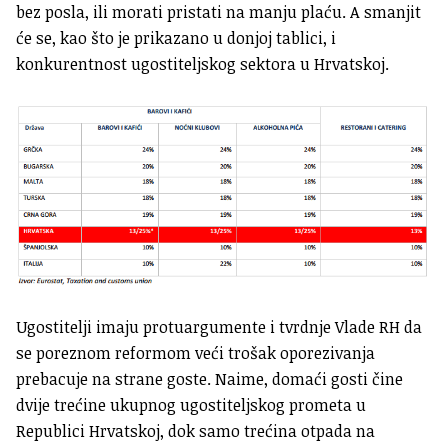
bez posla, ili morati pristati na manju plaću. A smanjit
će se, kao što je prikazano u donjoj tablici, i
konkurentnost ugostiteljskog sektora u Hrvatskoj.
Ugostitelji imaju protuargumente i tvrdnje Vlade RH da
se poreznom reformom veći trošak oporezivanja
prebacuje na strane goste. Naime, domaći gosti čine
dvije trećine ukupnog ugostiteljskog prometa u
Republici Hrvatskoj, dok samo trećina otpada na