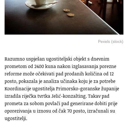
Pexels (stock)
Razumno uspješan ugostiteljski objekt s dnevnim
prometom od 2400 kuna nakon izglasavanja porezne
reforme može očekivati pad prodanih količina od 12
posto, pokazala je analiza učinaka koju je za potrebe
Koordinacije ugostitelja Primorsko-goranske županije
izradila riječka tvrtka Jelić-konzalting. Takav pad
prometa za sobom povlači pad generirane dobiti prije
oporezivanja u iznosu od čak 70 posto, izračunali su
ugostitelji.