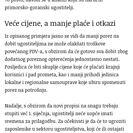
primorsko-goranski ugostitelji.
Veće cijene, a manje plaće i otkazi
Iz opisanog primjera jasno se vidi da manji porez na
dobit ugostiteljima ne može olakšati troškove
povećanog PDV-a, s obzirom da će gotovo sva dobit zbog
dodatnog poreznog opterećenja jednostavno nestati.
Posljedica će biti skuplje cijene koje će plaćati krajnji
korisnici i pad prometa, kao i manji prihodi jedinica
lokalne i regionalne samouprave koje ubiru spomenuti
porez na potrošnju.
Nadalje, s obzirom da novi propisi na snagu trebaju
stupiti već 1. siječnja, ugostitelji neće uopće imati
vremena za prilagodbu. Za očekivati je da će to ugroziti
zaposlenike u sektoru ugostiteljstva, koji će ili ostajati