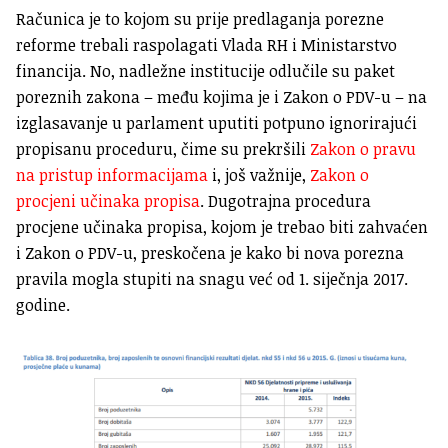
Računica je to kojom su prije predlaganja porezne
reforme trebali raspolagati Vlada RH i Ministarstvo
financija. No, nadležne institucije odlučile su paket
poreznih zakona – među kojima je i Zakon o PDV-u – na
izglasavanje u parlament uputiti potpuno ignorirajući
propisanu proceduru, čime su prekršili
Zakon o pravu
na pristup informacijama
i, još važnije,
Zakon o
procjeni učinaka propisa
. Dugotrajna procedura
procjene učinaka propisa, kojom je trebao biti zahvaćen
i Zakon o PDV-u, preskočena je kako bi nova porezna
pravila mogla stupiti na snagu već od 1. siječnja 2017.
godine.