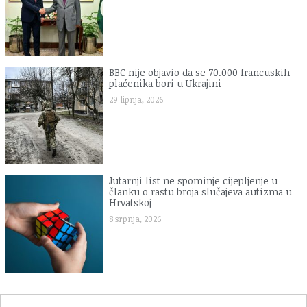
BBC nije objavio da se 70.000 francuskih
plaćenika bori u Ukrajini
29 lipnja, 2026
Jutarnji list ne spominje cijepljenje u
članku o rastu broja slučajeva autizma u
Hrvatskoj
8 srpnja, 2026