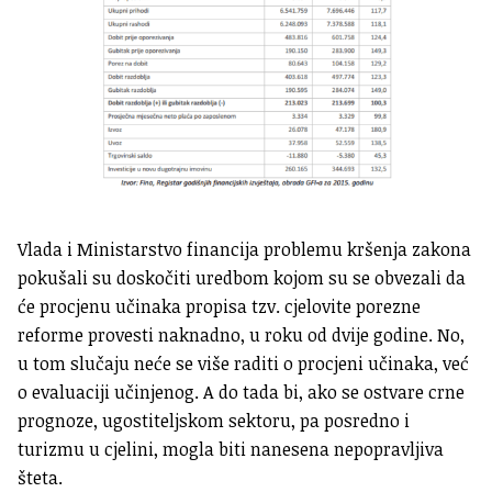
Vlada i Ministarstvo financija problemu kršenja zakona
pokušali su doskočiti uredbom kojom su se obvezali da
će procjenu učinaka propisa tzv. cjelovite porezne
reforme provesti naknadno, u roku od dvije godine. No,
u tom slučaju neće se više raditi o procjeni učinaka, već
o evaluaciji učinjenog. A do tada bi, ako se ostvare crne
prognoze, ugostiteljskom sektoru, pa posredno i
turizmu u cjelini, mogla biti nanesena nepopravljiva
šteta.