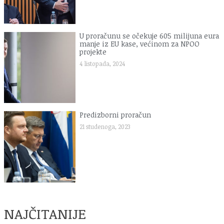
U proračunu se očekuje 605 milijuna eura
manje iz EU kase, većinom za NPOO
projekte
4 listopada, 2024
Predizborni proračun
21 studenoga, 2023
NAJČITANIJE