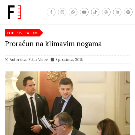
POD POVEĆALOM
Proračun na klimavim nogama
Autor/ica: Petar Vidov
8 prosinca, 2016