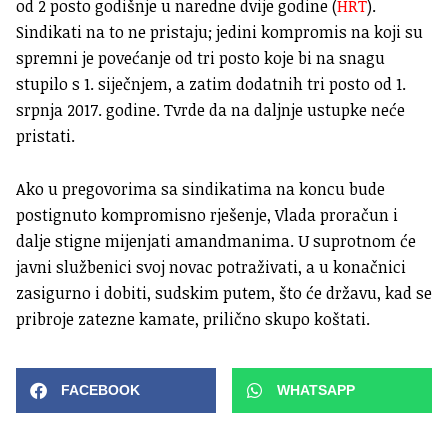
od 2 posto godišnje u naredne dvije godine (
HRT
).
Sindikati na to ne pristaju; jedini kompromis na koji su
spremni je povećanje od tri posto koje bi na snagu
stupilo s 1. siječnjem, a zatim dodatnih tri posto od 1.
srpnja 2017. godine. Tvrde da na daljnje ustupke neće
pristati.
Ako u pregovorima sa sindikatima na koncu bude
postignuto kompromisno rješenje, Vlada proračun i
dalje stigne mijenjati amandmanima. U suprotnom će
javni službenici svoj novac potraživati, a u konačnici
zasigurno i dobiti, sudskim putem, što će državu, kad se
pribroje zatezne kamate, prilično skupo koštati.
FACEBOOK
WHATSAPP