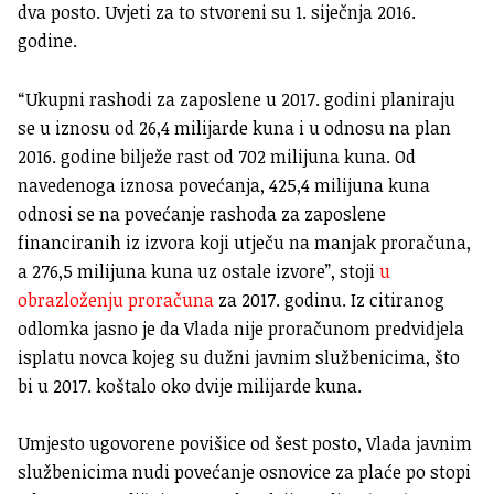
dva posto. Uvjeti za to stvoreni su 1. siječnja 2016.
godine.
“Ukupni rashodi za zaposlene u 2017. godini planiraju
se u iznosu od 26,4 milijarde kuna i u odnosu na plan
2016. godine bilježe rast od 702 milijuna kuna. Od
navedenoga iznosa povećanja, 425,4 milijuna kuna
odnosi se na povećanje rashoda za zaposlene
financiranih iz izvora koji utječu na manjak proračuna,
a 276,5 milijuna kuna uz ostale izvore”, stoji
u
obrazloženju proračuna
za 2017. godinu. Iz citiranog
odlomka jasno je da Vlada nije proračunom predvidjela
isplatu novca kojeg su dužni javnim službenicima, što
bi u 2017. koštalo oko dvije milijarde kuna.
Umjesto ugovorene povišice od šest posto, Vlada javnim
službenicima nudi povećanje osnovice za plaće po stopi