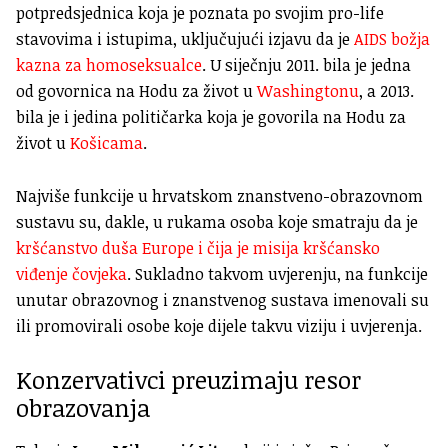
potpredsjednica koja je poznata po svojim pro-life
stavovima i istupima, uključujući izjavu da je
AIDS božja
kazna za homoseksualce
. U siječnju 2011. bila je jedna
od govornica na Hodu za život u
Washingtonu
, a 2013.
bila je i jedina političarka koja je govorila na Hodu za
život u
Košicama
.
Najviše funkcije u hrvatskom znanstveno-obrazovnom
sustavu su, dakle, u rukama osoba koje smatraju da je
kršćanstvo duša Europe i čija je misija kršćansko
viđenje čovjeka
. Sukladno takvom uvjerenju, na funkcije
unutar obrazovnog i znanstvenog sustava imenovali su
ili promovirali osobe koje dijele takvu viziju i uvjerenja.
Konzervativci preuzimaju resor
obrazovanja