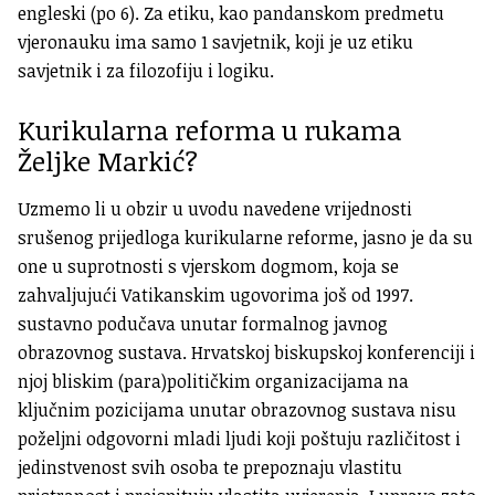
engleski (po 6). Za etiku, kao pandanskom predmetu
vjeronauku ima samo 1 savjetnik, koji je uz etiku
savjetnik i za filozofiju i logiku.
Kurikularna reforma u rukama
Željke Markić?
Uzmemo li u obzir u uvodu navedene vrijednosti
srušenog prijedloga kurikularne reforme, jasno je da su
one u suprotnosti s vjerskom dogmom, koja se
zahvaljujući Vatikanskim ugovorima još od 1997.
sustavno podučava unutar formalnog javnog
obrazovnog sustava. Hrvatskoj biskupskoj konferenciji i
njoj bliskim (para)političkim organizacijama na
ključnim pozicijama unutar obrazovnog sustava nisu
poželjni odgovorni mladi ljudi koji poštuju različitost i
jedinstvenost svih osoba te prepoznaju vlastitu