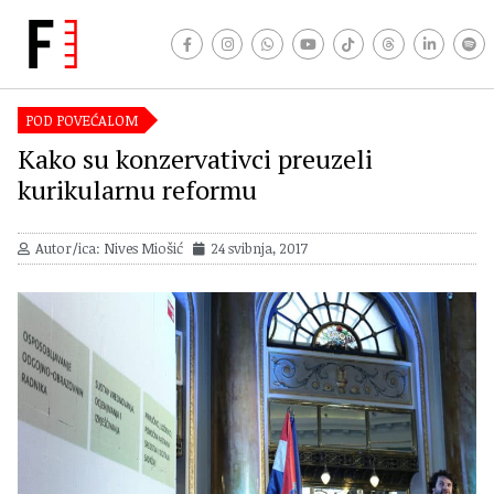
POD POVEĆALOM
Kako su konzervativci preuzeli
kurikularnu reformu
Autor/ica: Nives Miošić
24 svibnja, 2017