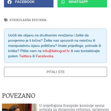
FACEBOOK
WHATSAPP
KURIKULARNA REFORMA
Uočili ste objavu na društvenim mrežama i želite da
provjerimo je li točna? Želite nas upozoriti na netočnu ili
manipulativnu izjavu političara? Imate prijedloge, pohvale ili
kritike? Pišite nam na
info@faktograf.hr
ili nas kontaktirajte
putem
Twittera
ili
Facebooka
.
PITALI STE
POVEZANO
U izvještajima Europske komisije nema
pohvala za obrazovnu reformu, uglavnom