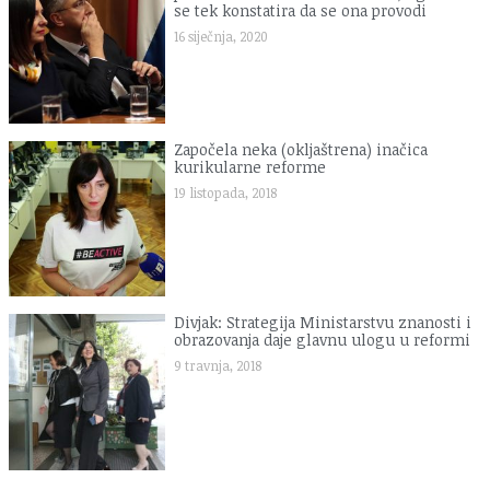
se tek konstatira da se ona provodi
16 siječnja, 2020
Započela neka (okljaštrena) inačica
kurikularne reforme
19 listopada, 2018
Divjak: Strategija Ministarstvu znanosti i
obrazovanja daje glavnu ulogu u reformi
9 travnja, 2018