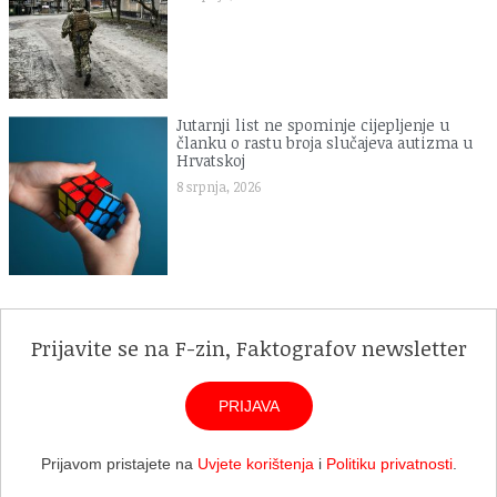
Jutarnji list ne spominje cijepljenje u
članku o rastu broja slučajeva autizma u
Hrvatskoj
8 srpnja, 2026
Prijavite se na F-zin, Faktografov newsletter
PRIJAVA
Prijavom pristajete na
Uvjete korištenja
i
Politiku privatnosti
.