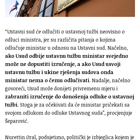
“Ustavni sud će odlučiti o ustavnoj tužbi neovisno o
odluci ministra, jer su različita pitanja o kojima
odlučuje ministar u odnosu na Ustavni sud. Načelno,
ako Usud odbije ustavnu tužbu ministar svejedno
može ne dopustiti izručenje, a ako Usud usvoji
ustavnu tužbu i ukine rješenja sudova onda
ministar nema o čemu odlučivati
. Nadalje, načelno
govoreći, Usud može donijeti privremenu mjeru i
zabraniti izručenje do donošenja odluke o ustavnoj
tužbi
. Stoga je za očekivati da će ministar pričekati sa
svojom odlukom do odluke Ustavnog suda”, procjenjuje
Šeparović.
Nurettin Oral, podsjetimo, politički je izbjeglica kojem je