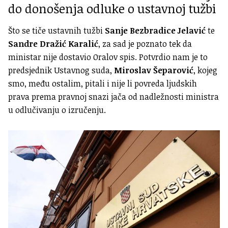
do donošenja odluke o ustavnoj tužbi
Što se tiče ustavnih tužbi
Sanje Bezbradice Jelavić
te
Sandre Dražić Karalić
, za sad je poznato tek da
ministar nije dostavio Oralov spis. Potvrdio nam je to
predsjednik Ustavnog suda,
Miroslav Šeparović
, kojeg
smo, među ostalim, pitali i nije li povreda ljudskih
prava prema pravnoj snazi jača od nadležnosti ministra
u odlučivanju o izručenju.