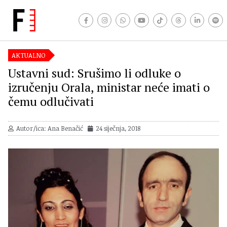
AKTUALNO
Ustavni sud: Srušimo li odluke o
izručenju Orala, ministar neće imati o
čemu odlučivati
Autor/ica: Ana Benačić
24 siječnja, 2018