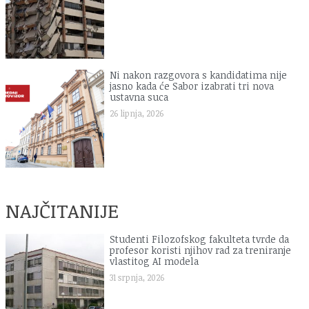
Ni nakon razgovora s kandidatima nije
jasno kada će Sabor izabrati tri nova
ustavna suca
26 lipnja, 2026
NAJČITANIJE
Studenti Filozofskog fakulteta tvrde da
profesor koristi njihov rad za treniranje
vlastitog AI modela
31 srpnja, 2026