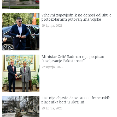
Vrhovni zapovjednik ne donosi odluku o
protokolarnim putovanjima vojske
29 lipnja, 2026
Ministar Grlić Radman nije potpisao
“useljavanje Pakistanaca”
22 srpnja, 2026
BBC nije objavio da se 70.000 francuskih
plaćenika bori u Ukrajini
29 lipnja, 2026