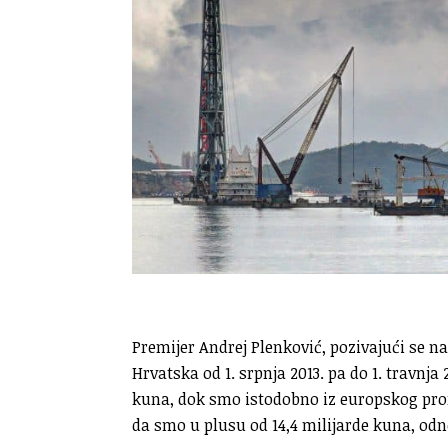
Premijer Andrej Plenković, pozivajući se na
Hrvatska od 1. srpnja 2013. pa do 1. travnja 
kuna, dok smo istodobno iz europskog prora
da smo u plusu od 14,4 milijarde kuna, odn