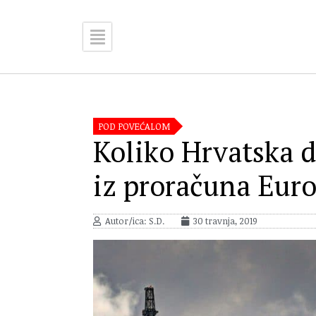
POD POVEĆALOM
Koliko Hrvatska d
iz proračuna Euro
Autor/ica: S.D.
30 travnja, 2019