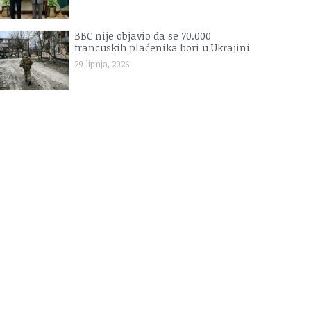
BBC nije objavio da se 70.000
francuskih plaćenika bori u Ukrajini
29 lipnja, 2026