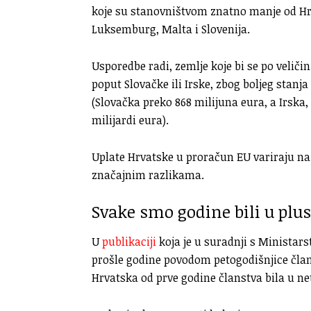
koje su stanovništvom znatno manje od Hrvat
Luksemburg, Malta i Slovenija.
Usporedbe radi, zemlje koje bi se po veliči
poput Slovačke ili Irske, zbog boljeg stan
(Slovačka preko 868 milijuna eura, a Irsk
milijardi eura).
Uplate Hrvatske u proračun EU variraju na 
značajnim razlikama.
Svake smo godine bili u plu
U
publikaciji
koja je u suradnji s Ministar
prošle godine povodom petogodišnjice član
Hrvatska od prve godine članstva bila u ne