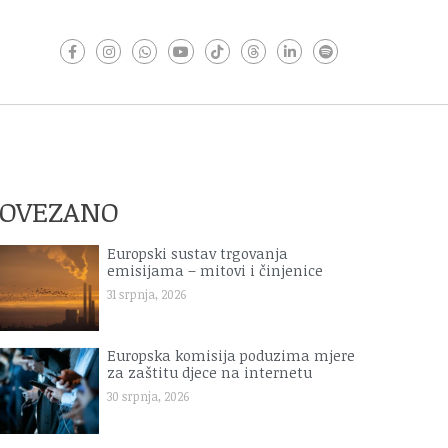
POVEZANO
Europski sustav trgovanja
emisijama – mitovi i činjenice
31 srpnja, 2026
Europska komisija poduzima mjere
za zaštitu djece na internetu
30 srpnja, 2026