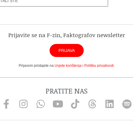
ITALI STE
Prijavite se na F-zin, Faktografov newsletter
PRIJAVA
Prijavom pristajete na
Uvjete korištenja
i
Politiku privatnosti
.
PRATITE NAS