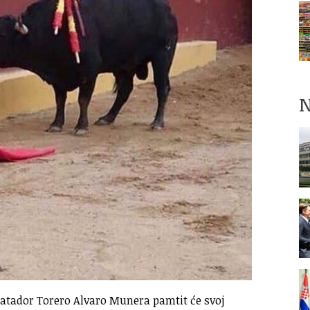
N
atador Torero Alvaro Munera pamtit će svoj