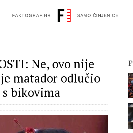
FAKTOGRAF.HR
SAMO ČINJENICE
TI: Ne, ovo nije
 je matador odlučio
 s bikovima