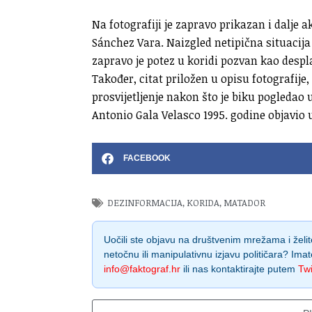
Na fotografiji je zapravo prikazan i dalje 
Sánchez Vara. Naizgled netipična situacija 
zapravo je potez u koridi pozvan kao despl
Također, citat priložen u opisu fotografije,
prosvijetljenje nakon što je biku pogledao u 
Antonio Gala Velasco 1995. godine objavio 
FACEBOOK
DEZINFORMACIJA
,
KORIDA
,
MATADOR
Uočili ste objavu na društvenim mrežama i želite
netočnu ili manipulativnu izjavu političara? Imat
info@faktograf.hr
ili nas kontaktirajte putem
Twi