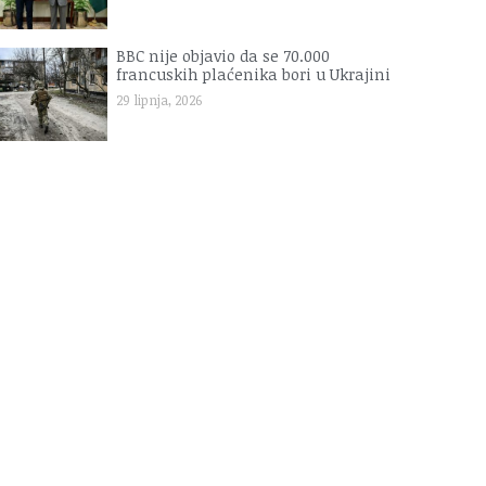
BBC nije objavio da se 70.000
francuskih plaćenika bori u Ukrajini
29 lipnja, 2026