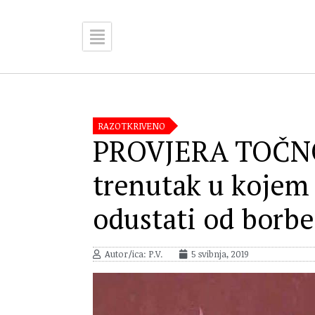
RAZOTKRIVENO
PROVJERA TOČNOS
trenutak u kojem
odustati od borbe
Autor/ica: P.V.
5 svibnja, 2019