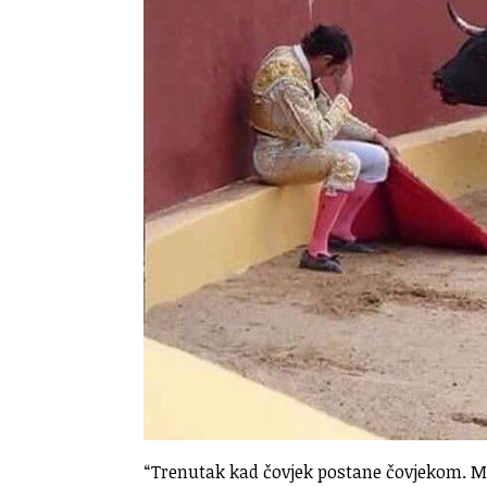
“Trenutak kad čovjek postane čovjekom. M