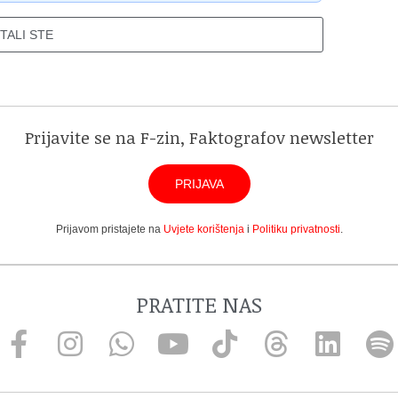
ITALI STE
Prijavite se na F-zin, Faktografov newsletter
PRIJAVA
Prijavom pristajete na
Uvjete korištenja
i
Politiku privatnosti
.
PRATITE NAS