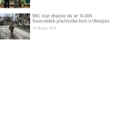
BBC nije objavio da se 70.000
francuskih plaćenika bori u Ukrajini
29 lipnja, 2026