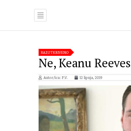
RAZOTKRIVENO
Ne, Keanu Reeves
Autor/ica: P.V.
12 lipnja, 2019